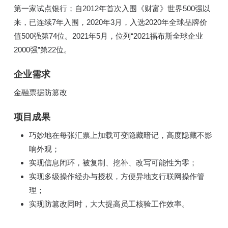
第一家试点银行；自2012年首次入围《财富》世界500强以
来，已连续7年入围，2020年3月，入选2020年全球品牌价
值500强第74位。2021年5月，位列“2021福布斯全球企业
2000强”第22位。
企业需求
金融票据防篡改
项目成果
巧妙地在每张汇票上加载可变隐藏暗记，高度隐藏不影
响外观；
实现信息闭环，被复制、挖补、改写可能性为零；
实现多级操作经办与授权，方便异地支行联网操作管
理；
实现防篡改同时，大大提高员工核验工作效率。