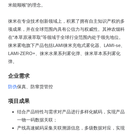
米能顺喉”的理念。
徕米在专业技术创新领域上，积累了拥有自主知识产权的多
项成果，并在全球范围内具有公信力与权威性。其神农烟科
在“本草原液萃取”等领域于全球行业范围内处于领先地位。
徕米雾电旗下产品包括LAMI徕米充电式雾化器、LAMI-se、
LAMI-ZERO+、徕米水果系列雾化弹、徕米草本系列雾化
弹。
企业需求
防伪
保真、防窜货管控
项目成果
结合产品特性与需求对产品进行多样化赋码，实现产品
一物一码数据关联；
产线高速赋码采集关联溯源信息，多级数据对应，实现