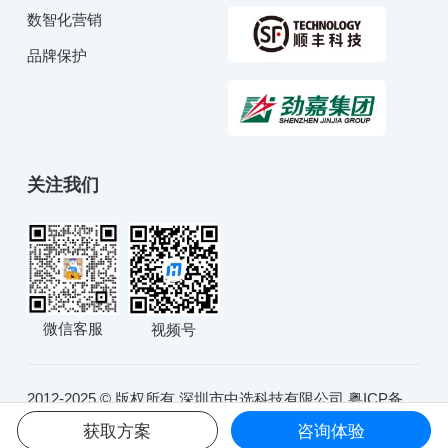
数智化营销
品牌保护
关注我们
微信客服
视频号
2012-2025 © 版权所有 深圳市中选科技有限公司
粤ICP备
10234991号
粤公网安备44030902001051号
获取方案
咨询体验