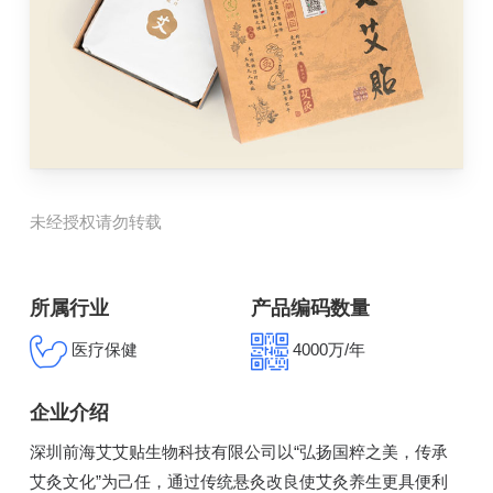
未经授权请勿转载
所属行业
产品编码数量
医疗保健
4000万/年
企业介绍
深圳前海艾艾贴生物科技有限公司以“弘扬国粹之美，传承
艾灸文化”为己任，通过传统悬灸改良使艾灸养生更具便利