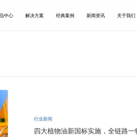
品中心
解决方案
经典案例
新闻资讯
关于我们
四
大
植
物
行业新闻
油
四大植物油新国标实施，全链路一
新