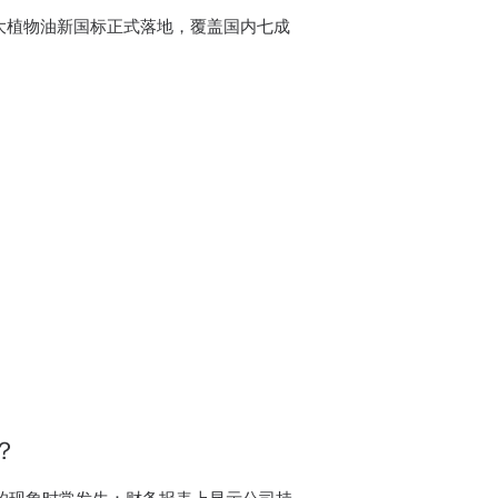
四大植物油新国标正式落地，覆盖国内七成
？