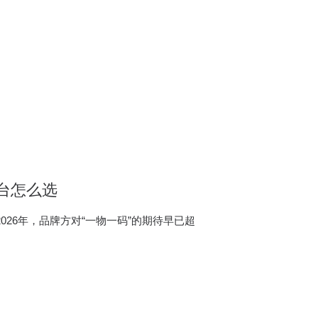
台怎么选
26年，品牌方对“一物一码”的期待早已超