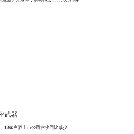
的现象时常发生：财务报表上显示公司持
密武器
年，19家白酒上市公司营收同比减少