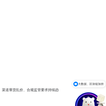
大数据、区块链加持
防伪保真、品牌维护
、渠道窜货乱价、合规监管要求持续趋