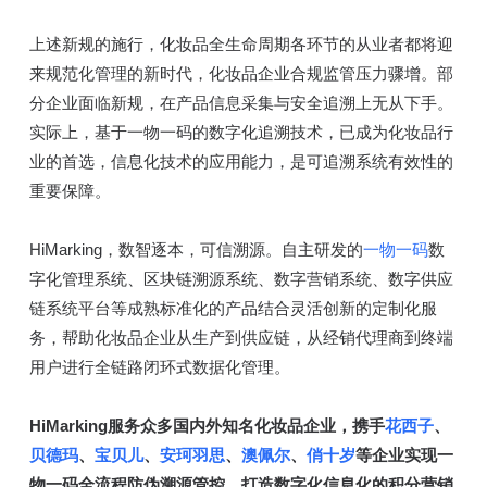
上述新规的施行，化妆品全生命周期各环节的从业者都将迎
来规范化管理的新时代，化妆品企业合规监管压力骤增。部
分企业面临新规，在产品信息采集与安全追溯上无从下手。
实际上，基于一物一码的数字化追溯技术，已成为化妆品行
业的首选，信息化技术的应用能力，是可追溯系统有效性的
重要保障。
HiMarking，数智逐本，可信溯源。自主研发的
一物一码
数
字化管理系统、区块链溯源系统、数字营销系统、数字供应
链系统平台等成熟标准化的产品结合灵活创新的定制化服
务，帮助化妆品企业从生产到供应链，从经销代理商到终端
用户进行全链路闭环式数据化管理。
HiMarking服务众多国内外知名化妆品企业，携手
花西子
、
贝德玛
、
宝贝儿
、
安珂羽思
、
澳佩尔
、
俏十岁
等企业实现一
物一码全流程防伪溯源管控，打造数字化信息化的积分营销