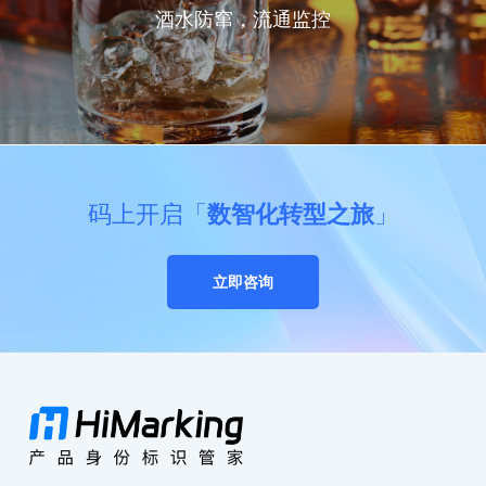
酒水防窜，流通监控
码上开启「
数智化转型之旅
」
立即咨询