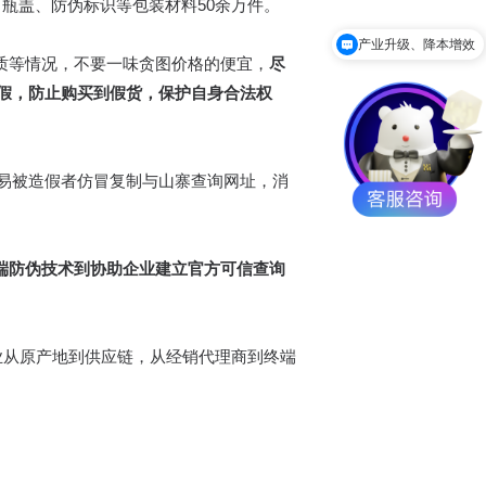
、瓶盖、防伪标识等包装材料50余万件。
产业升级、降本增效
质等情况，不要一味贪图价格的便宜，
尽
假，防止购买到假货，保护自身合法权
易被造假者仿冒复制与山寨查询网址，消
高端防伪技术到协助企业建立官方可信查询
业从原产地到供应链，从经销代理商到终端