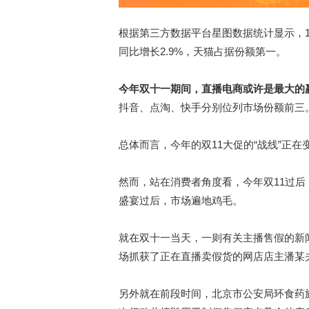
根据第三方数据平台星图数据统计显示，10月
同比增长2.9%，天猫占据份额第一。
今年双十一期间，直播电商或许是最大的
抖音、点淘、快手分别位列市场份额前三。抖
总体而言，今年的双11大促的“战线”正
然而，站在消费者角度看，今年双11过后
盛宴过后，市场遍地鸡毛。
就在双十一当天，一则有关主播售假的新
场抓获了正在直播卖假货的网店店主潘某夫
另外就在前段时间，北京市公安局环食药