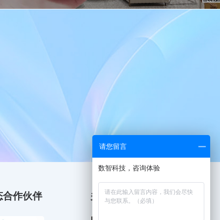
」
请您留言
数智科技，咨询体验
态合作伙伴
关注我们