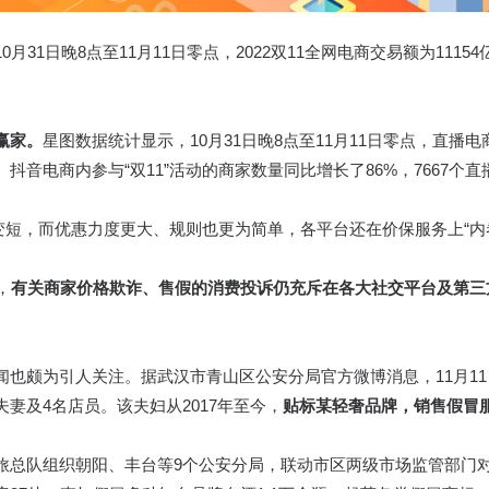
31日晚8点至11月11日零点，2022双11全网电商交易额为1115
赢家。
星图数据统计显示，10月31日晚8点至11月11日零点，直播电商
音电商内参与“双11”活动的商家数量同比增长了86%，7667个
在变短，而优惠力度更大、规则也更为简单，各平台还在价保服务上“
，
有关商家价格欺诈、售假的消费投诉仍充斥在各大社交平台及第三
闻也颇为引人关注。据武汉市青山区公安分局官方微博消息，11月1
妻及4名店员。该夫妇从2017年至今，
贴标某轻奢品牌，销售假冒服
旅总队组织朝阳、丰台等9个公安分局，联动市区两级市场监管部门