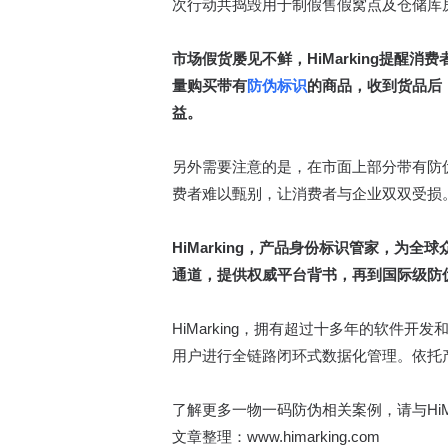
次行动共捣毁用于制假售假窝点及仓储库房
市场假货屡见不鲜，HiMarking提醒消费
量购买带有
防伪标识
的商品，收到货品后
益。
另外需要注意的是，在市面上部分带有防
费者难以甄别，让消费者与企业双双受损
HiMarking，产品身份标识管家，
通道，提供权威平台背书，再到国际级防
HiMarking，拥有超过十多年的软件开
用户进行全链路闭环式数据化管理。依托
了解更多一物一码防伪相关案例，请与HiM
文章整理：www.himarking.com