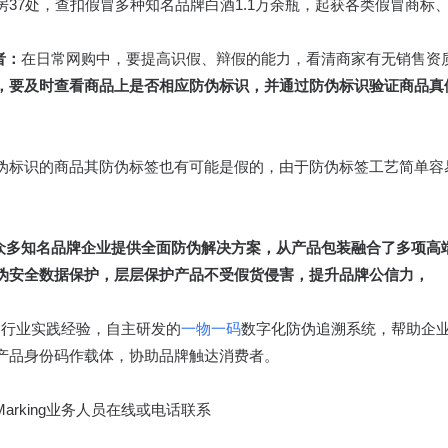
37处，查扣假冒多种知名品牌白酒1.1万余瓶，起获各类假冒商标
者：
在日常网购中，要提高识假、辩假的能力，看清商家有无销售资
，要及时查看商品上是否相应防伪标识，并通过防伪标识验证商品真
伪标识的商品其防伪标签也有可能是假的，由于防伪标签工艺简单容
。
为全球众多知名品牌企业提供全面防伪解决方案，从产品包装融合了多项
伪安全数据保护，层层保护产品不受假货侵害，提升品牌公信力，
发和行业实践经验，自主研发的
一物一码
数字化防伪追溯系统，帮助企
产品身份码作载体，协助品牌触达消费者。
arking业务人员在线或电话联系