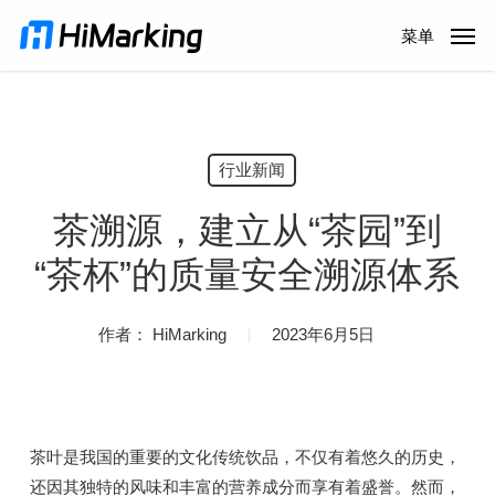
跳
菜单
到
主
内
容
行业新闻
茶溯源，建立从“茶园”到
“茶杯”的质量安全溯源体系
作者：
HiMarking
2023年6月5日
茶叶是我国的重要的文化传统饮品，不仅有着悠久的历史，
还因其独特的风味和丰富的营养成分而享有着盛誉。然而，