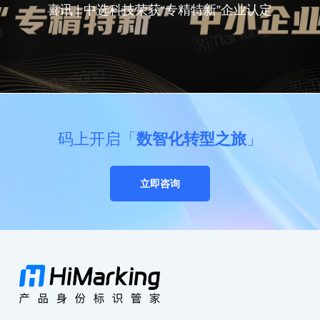
喜讯 | 中选科技荣获“专精特新”企业认定
码上开启「
数智化转型之旅
」
立即咨询