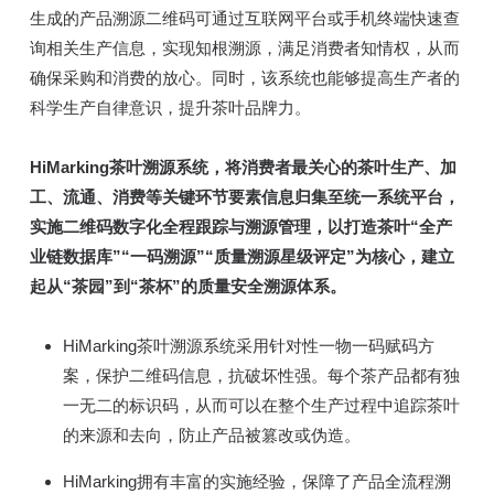
生成的产品溯源二维码可通过互联网平台或手机终端快速查
询相关生产信息，实现知根溯源，满足消费者知情权，从而
确保采购和消费的放心。同时，该系统也能够提高生产者的
科学生产自律意识，提升茶叶品牌力。
HiMarking茶叶溯源系统，将消费者最关心的茶叶生产、加
工、流通、消费等关键环节要素信息归集至统一系统平台，
实施二维码数字化全程跟踪与溯源管理，以打造茶叶“全产
业链数据库”“一码溯源”“质量溯源星级评定”为核心，建立
起从“茶园”到“茶杯”的质量安全溯源体系。
HiMarking茶叶溯源系统采用针对性一物一码赋码方
案，保护二维码信息，抗破坏性强。每个茶产品都有独
一无二的标识码，从而可以在整个生产过程中追踪茶叶
的来源和去向，防止产品被篡改或伪造。
HiMarking拥有丰富的实施经验，保障了产品全流程溯