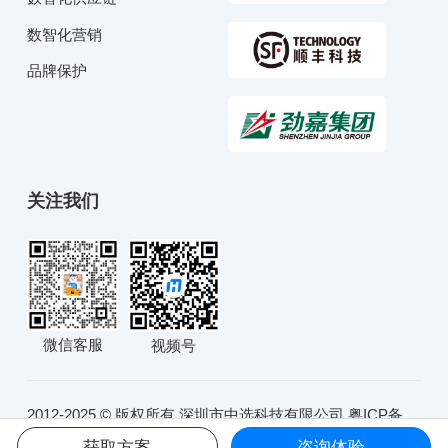
数智化营销
品牌保护
关注我们
微信客服
视频号
2012-2025 © 版权所有 深圳市中选科技有限公司
粤ICP备
10234991号
粤公网安备44030902001051号
获取方案
咨询体验