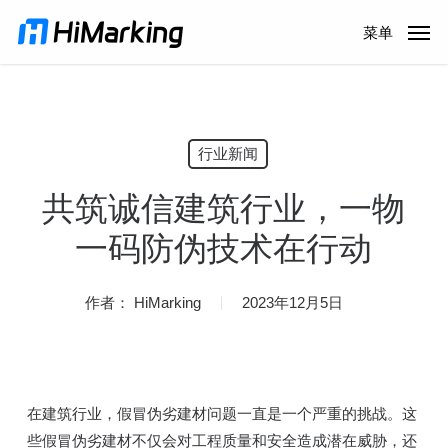
跳
菜单
到
主
内
容
行业新闻
共筑诚信建筑行业，一物
一码防伪技术在行动
作者：
HiMarking
2023年12月5日
在建筑行业，假冒伪劣建材问题一直是一个严重的挑战。这
些假冒伪劣建材不仅会对工程质量和安全造成潜在威胁，还