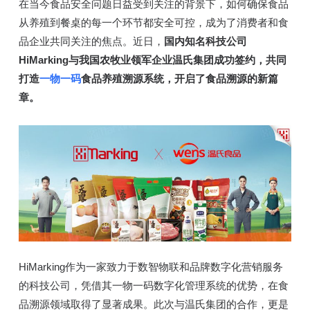
在当今食品安全问题日益受到关注的背景下，如何确保食品
从养殖到餐桌的每一个环节都安全可控，成为了消费者和食
品企业共同关注的焦点。近日，
国内知名科技公司
HiMarking与我国农牧业领军企业温氏集团成功签约，共同
打造
一物一码
食品养殖溯源系统，开启了食品溯源的新篇
章。
HiMarking作为一家致力于数智物联和品牌数字化营销服务
的科技公司，凭借其一物一码数字化管理系统的优势，在食
品溯源领域取得了显著成果。此次与温氏集团的合作，更是