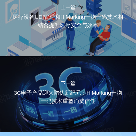
上一篇
医疗设备UDI管理和HiMarking一物一码技术相
结合提升医疗安全与效率
下一篇
3C电子产品迎来防伪新纪元：HiMarking一物
一码技术重塑消费信任