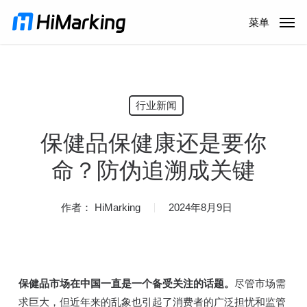
跳
菜单
到
主
内
容
行业新闻
保健品保健康还是要你
命？防伪追溯成关键
作者：
HiMarking
2024年8月9日
保健品市场在中国一直是一个备受关注的话题。
尽管市场需
求巨大，但近年来的乱象也引起了消费者的广泛担忧和监管