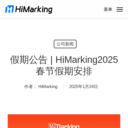
跳
菜单
到
主
内
容
公司新闻
假期公告 | HiMarking2025
春节假期安排
作者：
HiMarking
2025年1月24日