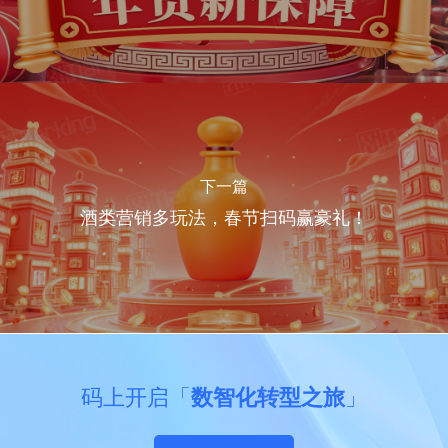
下一篇
酒类营销多玩法，春节扫码赢豪礼！
码上开启「
数智化转型之旅
」