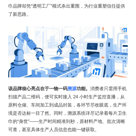
巾品牌却凭“透明工厂”模式杀出重围，为行业重塑信任提供
了新思路。
该品牌核心亮点在于一物一码
溯源
功能。
消费者只需用手机
扫描产品二维码，便可实时接入 24 小时生产监控直播，从
原料仓储、车间加工到成品封装，各环节尽收眼底，生产环
境是否达标一目了然。同时，溯源系统详尽记录着每片卫生
巾的“身世”——生产时间精准到秒，原材料产地、批次清晰
可查，甚至具体生产人员信息也能一键获取。