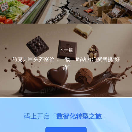
下一篇
巧克力巨头齐涨价，一物一码助力消费者挑“好
货”
码上开启「
数智化转型之旅
」