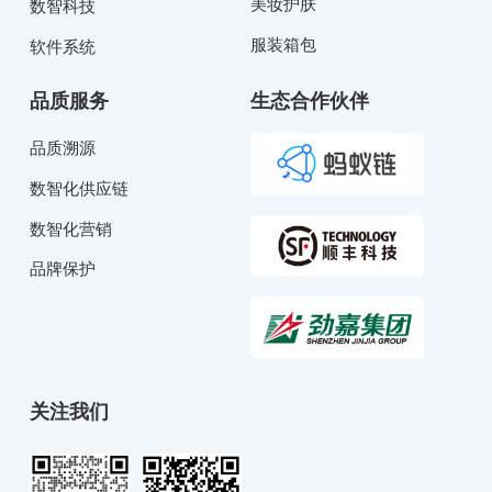
美妆护肤
数智科技
服装箱包
软件系统
品质服务
生态合作伙伴
品质溯源
数智化供应链
数智化营销
品牌保护
关注我们