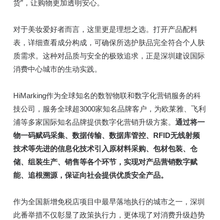
货”，让购物更加透明安心。
对于美妆爱好者而言，这里更是理想之选。打开产品配料
表，详细查看成分构成，可确保所选护肤品完全符合个人肤
质需求。这种对品质与安全的极致追求，正是深圳建设国际
消费中心城市的生动实践。
HiMarking作为全球知名的数智物联和数字化营销服务的科
技公司，服务全球超3000家知名品牌客户，为欧莱雅、飞利
浦等多家国际知名品牌提供数字化营销升级方案。
通过将一
物一码赋码采集、数据传输、数据库管控、RFID无线射频
技术等先进的信息化技术引入原材料采购、包材包装、仓
储、组装生产、销售等各个环节，实现对产品营销数字赋
能、追根溯源，保证向社会提供优质安全产品。
作为全国新增免税店项目中最早落地执行的城市之一，深圳
此番举措不仅彰显了政策执行力，更体现了对消费升级趋势