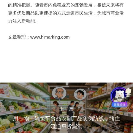
的精准把握。随着市内免税业态的蓬勃发展，相信未来将有
更多优质商品以更便捷的方式走进市民生活，为城市商业活
力注入新动能。
文章整理：www.himarking.com
上一篇
用一物一码筑牢食品农副产品防伪防线，堵住
流通窜货漏洞