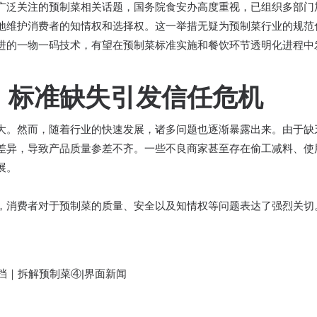
广泛关注的预制菜相关话题，国务院食安办高度重视，已组织多部门
地维护消费者的知情权和选择权。这一举措无疑为预制菜行业的规范化
凭借其先进的一物一码技术，有望在预制菜标准实施和餐饮环节透明化进程中
：标准缺失引发信任危机
大。然而，随着行业的快速发展，诸多问题也逐渐暴露出来。由于缺
差异，导致产品质量参差不齐。一些不良商家甚至存在偷工减料、使
。​
，消费者对于预制菜的质量、安全以及知情权等问题表达了强烈关切