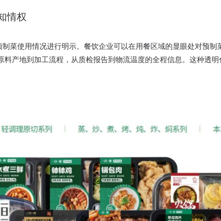
情权​
饮企业对预制菜使用情况进行明示。餐饮企业可以在用餐区域的显眼处对预
原料产地到加工流程，从质检报告到物流温度的全程信息。这种透明
​