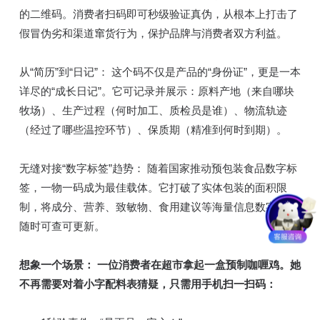
的二维码。消费者扫码即可秒级验证真伪，从根本上打击了
假冒伪劣和渠道窜货行为，保护品牌与消费者双方利益。
从“简历”到“日记”： 这个码不仅是产品的“身份证”，更是一本
详尽的“成长日记”。它可记录并展示：原料产地（来自哪块
牧场）、生产过程（何时加工、质检员是谁）、物流轨迹
（经过了哪些温控环节）、保质期（精准到何时到期）。
无缝对接“数字标签”趋势： 随着国家推动预包装食品数字标
签，一物一码成为最佳载体。它打破了实体包装的面积限
制，将成分、营养、致敏物、食用建议等海量信息数字化，
随时可查可更新。
想象一个场景： 一位消费者在超市拿起一盒预制咖喱鸡。她
不再需要对着小字配料表猜疑，只需用手机扫一扫码：