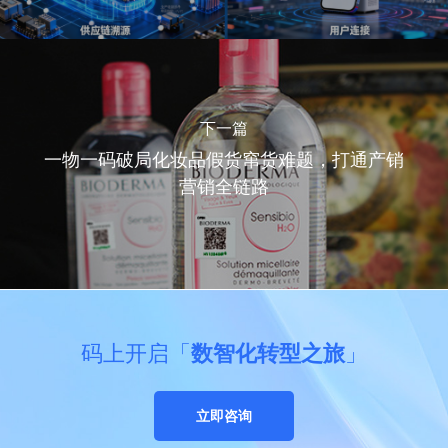
下一篇
一物一码破局化妆品假货窜货难题，打通产销
营销全链路
码上开启「
数智化转型之旅
」
立即咨询