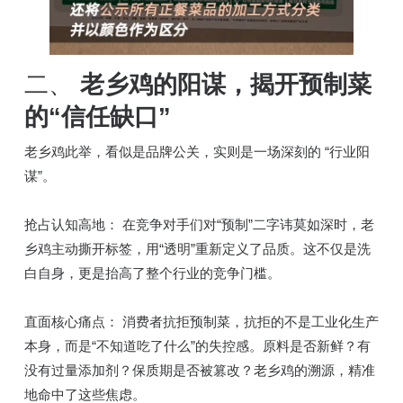
二、
老乡鸡的阳谋，揭开预制菜
的“信任缺口”
老乡鸡此举，看似是品牌公关，实则是一场深刻的 “行业阳
谋”。
抢占认知高地： 在竞争对手们对“预制”二字讳莫如深时，老
乡鸡主动撕开标签，用“透明”重新定义了品质。这不仅是洗
白自身，更是抬高了整个行业的竞争门槛。
直面核心痛点： 消费者抗拒预制菜，抗拒的不是工业化生产
本身，而是“不知道吃了什么”的失控感。原料是否新鲜？有
没有过量添加剂？保质期是否被篡改？老乡鸡的溯源，精准
地命中了这些焦虑。