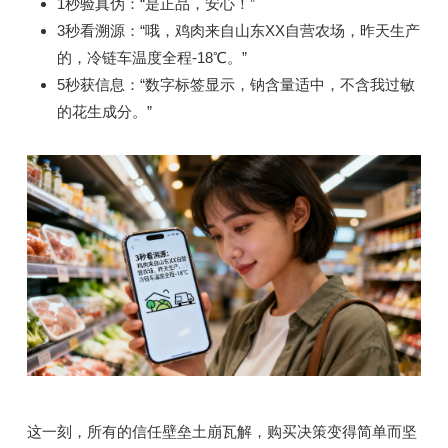
1秒验真伪：“是正品，安心！”
3秒看溯源：“哦，鸡肉来自山东XX自营农场，昨天生产
的，冷链车温度全程-18℃。”
5秒获信息：“数字标签显示，钠含量适中，不含我过敏
的花生成分。”
这一刻，所有的信任壁垒土崩瓦解，购买决策变得简单而坚