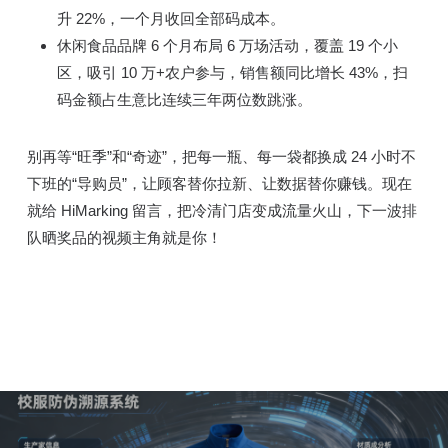
升 22%，一个月收回全部码成本。
休闲食品品牌 6 个月布局 6 万场活动，覆盖 19 个小
区，吸引 10 万+农户参与，销售额同比增长 43%，扫
码金额占生意比连续三年两位数跳涨。
别再等“旺季”和“奇迹”，把每一瓶、每一袋都换成 24 小时不
下班的“导购员”，让顾客替你拉新、让数据替你赚钱。现在
就给 HiMarking 留言，把冷清门店变成流量火山，下一波排
队晒奖品的视频主角就是你！