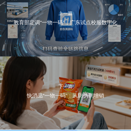
上一篇
教育部定调“一物一码”，广东试点校服数字化
下一篇
快消品“一物一码”：从防伪到增销