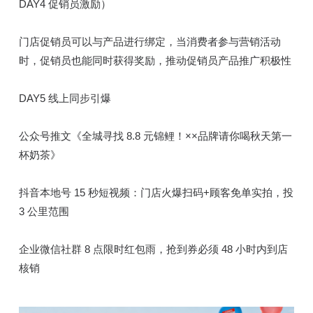
DAY4 促销员激励）
门店促销员可以与产品进行绑定，当消费者参与营销活动
时，促销员也能同时获得奖励，推动促销员产品推广积极性
DAY5 线上同步引爆
公众号推文《全城寻找 8.8 元锦鲤！××品牌请你喝秋天第一
杯奶茶》
抖音本地号 15 秒短视频：门店火爆扫码+顾客免单实拍，投
3 公里范围
企业微信社群 8 点限时红包雨，抢到券必须 48 小时内到店
核销