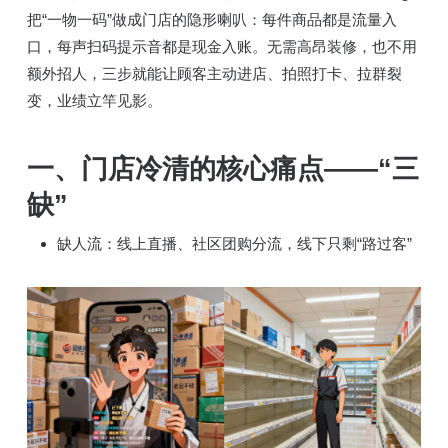
把“一物一码”做成门店的隐形喇叭：每件商品都是流量入
口，每声扫码提示音都是现金入账。无需高昂装修，也不用
额外招人，三步就能让顾客主动进店、拍照打卡、拉群裂
变，业绩立竿见影。
一、门店冷清的核心痛点——“三
缺”
缺人流：线上直播、社区团购分流，线下只剩“路过客”