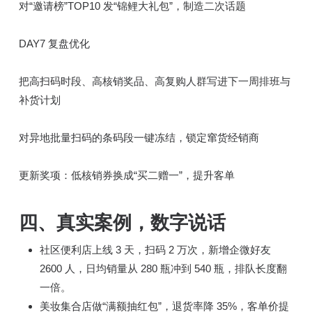
对“邀请榜”TOP10 发“锦鲤大礼包”，制造二次话题
DAY7 复盘优化
把高扫码时段、高核销奖品、高复购人群写进下一周排班与
补货计划
对异地批量扫码的条码段一键冻结，锁定窜货经销商
更新奖项：低核销券换成“买二赠一”，提升客单
四、
真实案例，数字说话
社区便利店上线 3 天，扫码 2 万次，新增企微好友
2600 人，日均销量从 280 瓶冲到 540 瓶，排队长度翻
一倍。
美妆集合店做“满额抽红包”，退货率降 35%，客单价提