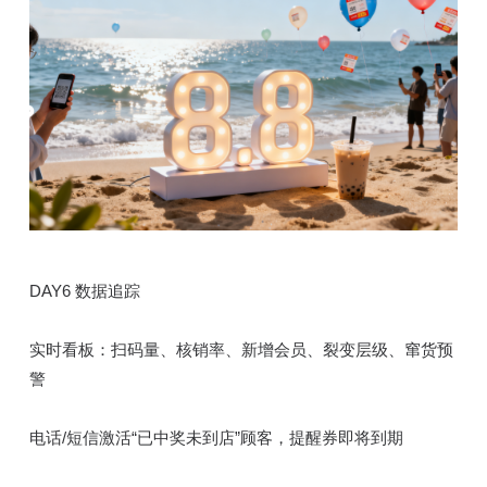
DAY6 数据追踪
实时看板：扫码量、核销率、新增会员、裂变层级、窜货预
警
电话/短信激活“已中奖未到店”顾客，提醒券即将到期