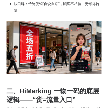
缺口碑：传统促销“自说自话”，顾客不相信，更懒得转
发
二、HiMarking 一物一码的底层
逻辑——“货=流量入口”