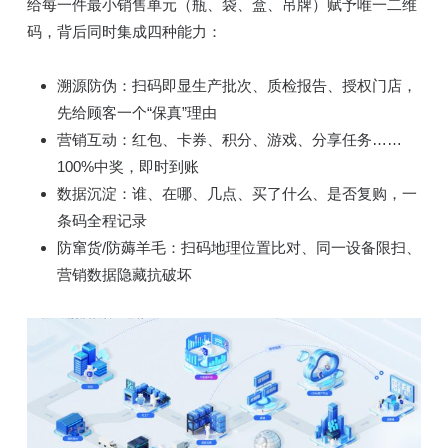
给每一件最小销售单元（瓶、袋、盒、吊牌）赋予唯一二维
码，背后同时集成四种能力：
溯源防伪：扫码即显生产批次、质检报告、授权门店，
先给顾客一个“保真”理由
营销互动：红包、卡券、积分、游戏、分享任务……
100%中奖，即时到账
数据沉淀：谁、在哪、几点、买了什么、是否复购，一
条码全程记录
防窜货/防薅羊毛：扫码地理位置比对、同一设备限扫、
营销数据隐藏抗破坏