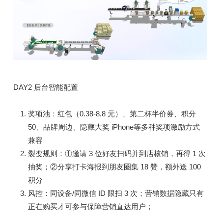
DAY2 后台智能配置
奖项池：红包（0.38-8.8 元）、第二杯半价券、积分
50、品牌周边、隐藏大奖 iPhone等多种奖项激励方式
兼容
裂变规则：①邀请 3 位好友扫码并到店核销，再得 1 次
抽奖；②分享打卡海报到朋友圈集 18 赞，额外送 100
积分
风控：同设备/同微信 ID 限扫 3 次；营销数据隐藏只有
正在购买才可参与保障营销直达用户；