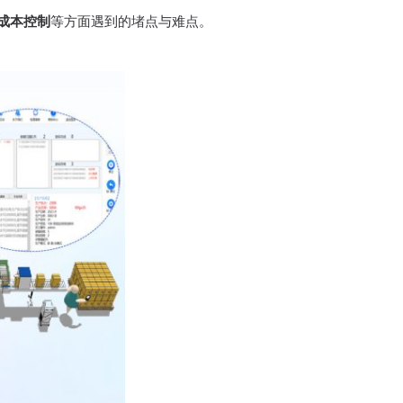
成本控制
等方面遇到的堵点与难点。