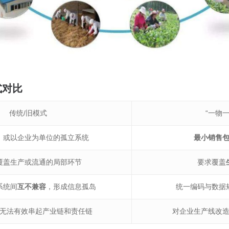
式对比
传统/旧模式
“一物一
，或以企业为单位的孤立系统
最小销售
覆盖生产或流通的局部环节
要求覆盖
系统间
互不兼容
，形成信息孤岛
统一编码与数据
无法有效串起产业链和责任链
对企业生产线改