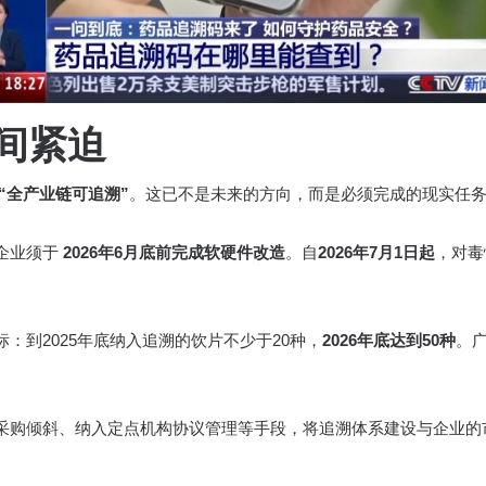
时间紧迫
“全产业链可追溯”
。这已不是未来的方向，而是必须完成的现实任
企业须于
2026年6月底前完成软硬件改造
。自
2026年7月1日起
，对毒
：到2025年底纳入追溯的饮片不少于20种，
2026年底达到50种
。
采购倾斜、纳入定点机构协议管理等手段，将追溯体系建设与企业的