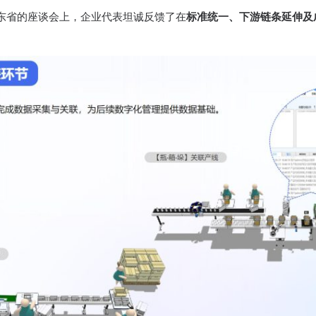
东省的座谈会上，企业代表坦诚反馈了在
标准统一、下游链条延伸及