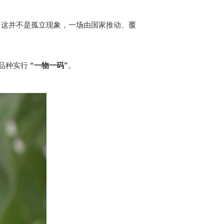
个。这并不是孤立现象，一场由国家推动、覆
品种实行
“一物一码”
。