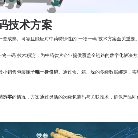
解码技术方案
一套成熟、可靠且能应对中药特殊性的“一物一码”技术方案至关重要
年的“一物一码”技术积淀，为中药饮片企业提供覆盖全链路的数字化解决
最小销售包装赋予
唯一身份码
。通过盒、箱、垛的多级数据绑定，实
药拆零
的情况，方案通过灵活的次级包装码与关联技术，确保产品即