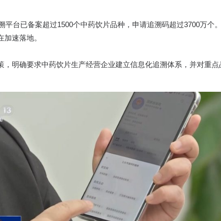
追溯平台已备案超过1500个中药饮片品种，申请追溯码超过3700万
在加速落地。
策，明确要求中药饮片生产经营企业建立信息化追溯体系，并对重点