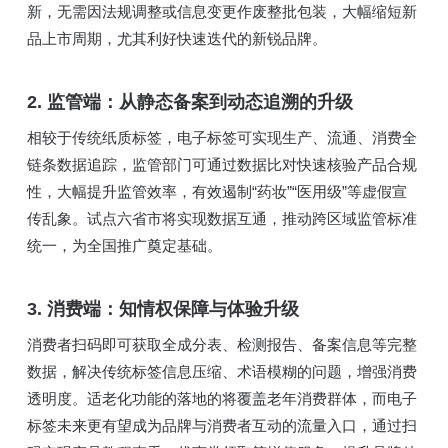
新，无需因法规调整或信息变更作废整批包装，大幅缩短新
品上市周期，尤其利好快速迭代的新锐品牌。
2. 监管端：从静态备案到动态追溯的升级
相较于传统纸质标签，电子标签可实现生产、流通、消费全
链条数据追踪，监管部门可通过数据比对快速核验产品合规
性，大幅提升监管效率，有效遏制“药妆”“医用级”等虚假宣
传乱象。试点六省市将实现数据互通，推动跨区域监管标准
统一，为全国推广奠定基础。
3. 消费端：知情权保障与体验升级
消费者扫码即可获取全成分表、检测报告、备案信息等完整
数据，解决传统标签信息压缩、术语模糊的问题，增强消费
透明度。适老化功能的落地的将覆盖老年消费群体，而电子
标签未来更有望成为品牌与消费者互动的流量入口，通过扫