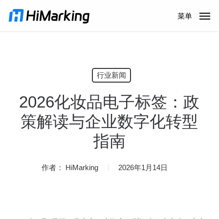
跳
菜单
到
主
内
容
行业新闻
2026化妆品电子标签：政
策解读与企业数字化转型
指南
作者：
HiMarking
2026年1月14日