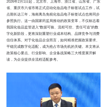
2026年2月1日起，北京市、上海市、浙江省、山东省、广东
省、重庆市六省市将正式启动化妆品电子标签试点工作，试
点期长达三年，海南离岛免税化妆品电子标签试点也将同步
参照执行。这一由国家药监局推动的政策变革，不仅标志着
我国化妆品监管进入“数据可验、流程可控、责任可追”的数
字化新阶段，更将深刻重塑行业成本结构、品牌竞争与消费
信任体系。对于化妆品企业而言，如何精准把握政策要求、
平稳完成数字化适配，成为抢占市场先机的关键。本文将从
政策核心要点、行业影响、企业备战策略三大维度展开解
读，为企业提供全流程适配参考。