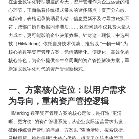
在企业数字化转型加速的今天，资产管理作为企业运营的核
心环节，正面临着传统模式带来的诸多痛点：资产分布散、
追踪难，表格记录繁琐易出错，信息更新不及时导致账实不
符，跨部门协作数据同步滞后…… 这些问题不仅耗费大量人
力成本，更可能影响企业决策效率。针对这一现状，中选科
技（HiMarking）依托自身技术优势，推出以 “一物一码” 为
核心的数字资产管理方案，凭借清晰化、便捷化、高效化的
核心特色，为企业提供全生命周期的资产管控解决方案，重
新定义数字化时代的资产管理新模式。
一、方案核心定位：以用户需求
为导向，重构资产管控逻辑
HiMarking 数字资产管理方案的核心定位，是打造 “更清
晰、更方便” 的资产管理系统，从企业实际运营需求出发，
破解传统资产管理的痛点。方案以 “查验清晰、搜索快捷、
及时更新、操作便捷” 为核心优势，摒弃了传统表格管理、