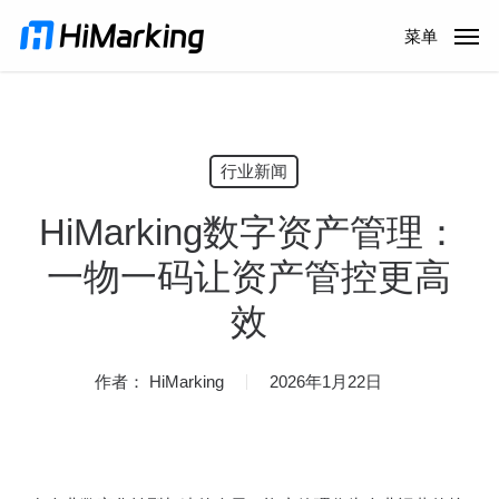
跳
菜单
到
主
内
容
行业新闻
HiMarking数字资产管理：
一物一码让资产管控更高
效
作者：
HiMarking
2026年1月22日