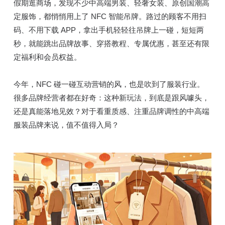
假期逛商场，发现不少中高端男装、轻奢女装、原创国潮高
定服饰，都悄悄用上了 NFC 智能吊牌。路过的顾客不用扫
码、不用下载 APP，拿出手机轻轻往吊牌上一碰，短短两
秒，就能跳出品牌故事、穿搭教程、专属优惠，甚至还有限
定福利和会员权益。
今年，NFC 碰一碰互动营销的风，也是吹到了服装行业。
很多品牌经营者都在好奇：这种新玩法，到底是跟风噱头，
还是真能落地见效？对于看重质感、注重品牌调性的中高端
服装品牌来说，值不值得入局？