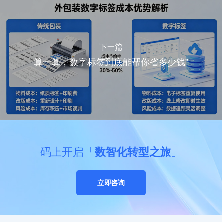
下一篇
算一算，数字标签到底能帮你省多少钱”
码上开启「
数智化转型之旅
」
立即咨询