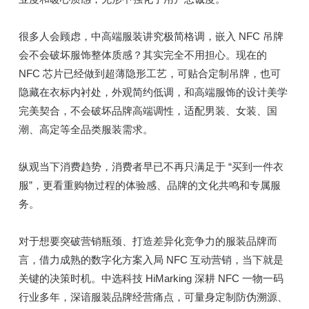
很多人会顾虑，中高端服装讲究极简格调，嵌入 NFC 吊牌
会不会破坏服饰整体质感？其实完全不用担心。现在的
NFC 芯片已经做到超薄隐形工艺，可贴合定制吊牌，也可
隐藏在衣标内衬处，外观简约低调，和高端服饰的设计美学
完美契合，不会破坏品牌高端调性，适配男装、女装、国
潮、高定等全品类服装需求。
纵观当下消费趋势，消费者早已不再只满足于 “买到一件衣
服”，更看重购物过程的体验感、品牌的文化共鸣和专属服
务。
对于想要突破营销瓶颈、打造差异化竞争力的服装品牌而
言，借力成熟的数字化方案入局 NFC 互动营销，当下就是
关键的决策时机。中选科技 HiMarking 深耕 NFC 一物一码
行业多年，深谙服装品牌经营痛点，可量身定制防伪溯源、