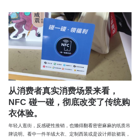
从消费者真实消费场景来看，
NFC 碰一碰，彻底改变了传统购
衣体验。
年轻人逛街，反感硬性推销，也懒得翻看密密麻麻的纸质吊
牌说明。看中一件羊绒大衣、定制西装或是设计师款裙装，