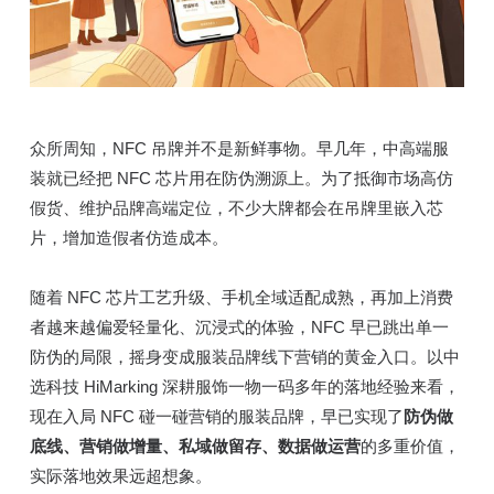
众所周知，NFC 吊牌并不是新鲜事物。早几年，中高端服
装就已经把 NFC 芯片用在防伪溯源上。为了抵御市场高仿
假货、维护品牌高端定位，不少大牌都会在吊牌里嵌入芯
片，增加造假者仿造成本。
随着 NFC 芯片工艺升级、手机全域适配成熟，再加上消费
者越来越偏爱轻量化、沉浸式的体验，NFC 早已跳出单一
防伪的局限，摇身变成服装品牌线下营销的黄金入口。以中
选科技 HiMarking 深耕服饰一物一码多年的落地经验来看，
现在入局 NFC 碰一碰营销的服装品牌，早已实现了
防伪做
底线、营销做增量、私域做留存、数据做运营
的多重价值，
实际落地效果远超想象。