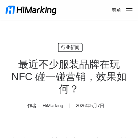
跳
菜单
到
主
内
容
行业新闻
最近不少服装品牌在玩
NFC 碰一碰营销，效果如
何？
作者：
HiMarking
2026年5月7日