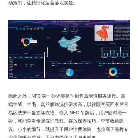
动策划，让精细化运营落地实处。
除此之外，NFC 碰一碰还能延伸到售后增值服务场景。高
端羊绒、羊毛、真丝服饰洗护要求高，以往顾客买回家后容
易因洗护不当损坏衣物。嵌入 NFC 吊牌后，用户随时碰一
碰，就能查看专属洗护教程、存放保养技巧、季节收纳建
议。小小的细节，既提升了用户消费体验，也拉高了品牌专
业度和暖心质感，无形中强化了用户忠诚度。