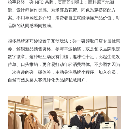
抬手轻轻一碰 NFC 吊牌，页面即刻弹出：面料原产地溯
源、设计师创作灵感、秀场幕后花絮、同色系穿搭搭配方
案。不用导购过多介绍，消费者自主就能读懂产品价值，对
品牌的认同感瞬间拉满。
很多品牌还巧妙设置了互动玩法：碰一碰领取门店专属优惠
券、解锁新品预售资格、参与幸运抽奖，或是领取品牌限定
数字徽章。这种轻互动没有门槛，趣味性十足，比起生硬发
传单、口头推销，更容易打动年轻消费群体。不少顾客因为
一次有趣的碰一碰体验，主动关注品牌小程序、加入会员，
自然而然从路人客流转化为品牌私域用户。