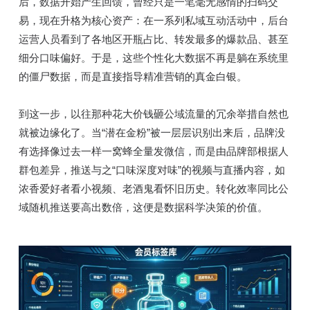
后，数据开始产生回馈，曾经只是一笔毫无感情的扫码交
易，现在升格为核心资产：在一系列私域互动活动中，后台
运营人员看到了各地区开瓶占比、转发最多的爆款品、甚至
细分口味偏好。于是，这些个性化大数据不再是躺在系统里
的僵尸数据，而是直接指导精准营销的真金白银。
到这一步，以往那种花大价钱砸公域流量的冗余举措自然也
就被边缘化了。当“潜在金粉”被一层层识别出来后，品牌没
有选择像过去一样一窝蜂全量发微信，而是由品牌部根据人
群包差异，推送与之“口味深度对味”的视频与直播内容，如
浓香爱好者看小视频、老酒鬼看怀旧历史。转化效率同比公
域随机推送要高出数倍，这便是数据科学决策的价值。