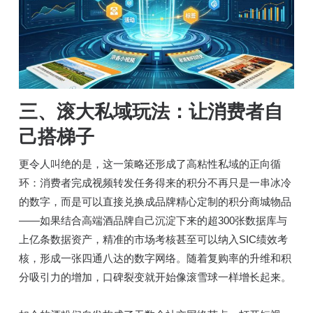
三、滚大私域玩法：让
消费者
自
己搭梯子
更令人叫绝的是，这一策略还形成了高粘性私域的正向循
环：消费者完成视频转发任务得来的积分不再只是一串冰冷
的数字，而是可以直接兑换成品牌精心定制的积分商城物品
——如果结合高端酒品牌自己沉淀下来的超300张数据库与
上亿条数据资产，精准的市场考核甚至可以纳入SIC绩效考
核，形成一张四通八达的数字网络。随着复购率的升维和积
分吸引力的增加，口碑裂变就开始像滚雪球一样增长起来。