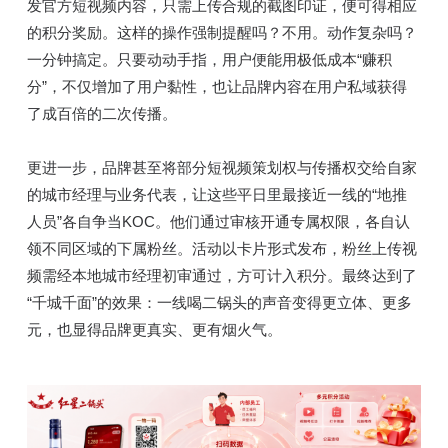
发官方短视频内容，只需上传合规的截图印证，便可得相应
的积分奖励。这样的操作强制提醒吗？不用。动作复杂吗？
一分钟搞定。只要动动手指，用户便能用极低成本“赚积
分”，不仅增加了用户黏性，也让品牌内容在用户私域获得
了成百倍的二次传播。
更进一步，品牌甚至将部分短视频策划权与传播权交给自家
的城市经理与业务代表，让这些平日里最接近一线的“地推
人员”各自争当KOC。他们通过审核开通专属权限，各自认
领不同区域的下属粉丝。活动以卡片形式发布，粉丝上传视
频需经本地城市经理初审通过，方可计入积分。最终达到了
“千城千面”的效果：一线喝二锅头的声音变得更立体、更多
元，也显得品牌更真实、更有烟火气。