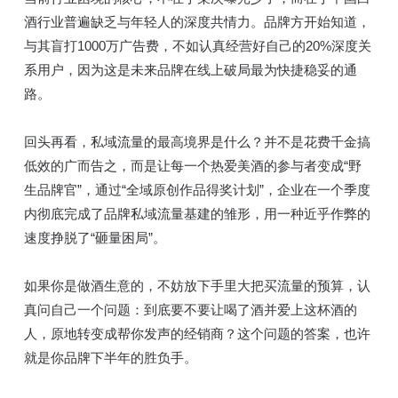
酒行业普遍缺乏与年轻人的深度共情力。品牌方开始知道，
与其盲打1000万广告费，不如认真经营好自己的20%深度关
系用户，因为这是未来品牌在线上破局最为快捷稳妥的通
路。
回头再看，私域流量的最高境界是什么？并不是花费千金搞
低效的广而告之，而是让每一个热爱美酒的参与者变成“野
生品牌官”，通过“全域原创作品得奖计划”，企业在一个季度
内彻底完成了品牌私域流量基建的雏形，用一种近乎作弊的
速度挣脱了“砸量困局”。
如果你是做酒生意的，不妨放下手里大把买流量的预算，认
真问自己一个问题：到底要不要让喝了酒并爱上这杯酒的
人，原地转变成帮你发声的经销商？这个问题的答案，也许
就是你品牌下半年的胜负手。