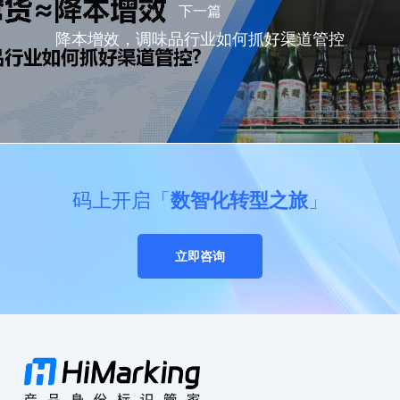
下一篇
降本增效，调味品行业如何抓好渠道管控
码上开启「
数智化转型之旅
」
立即咨询