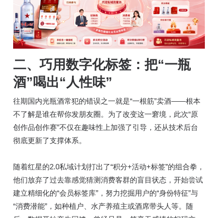
二、巧用数字化标签：把“一瓶
酒”喝出“人性味”
往期国内光瓶酒常犯的错误之一就是“一根筋”卖酒——根本
不了解是谁在帮你发朋友圈。为了改变这一窘境，此次“原
创作品创作赛”不仅在趣味性上加强了引导，还从技术后台
彻底更新了支撑体系。
随着红星的2.0私域计划打出了“积分+活动+标签”的组合拳，
他们放弃了过去靠感觉猜测消费客群的盲目状态，开始尝试
建立精细化的“会员标签库”，努力挖掘用户的“身份特征”与
“消费潜能”，如种植户、水产养殖主或酒席带头人等。随