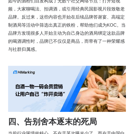
如今的酒粉们自发构成了无数个社交网络节点：打开短视
频，大家聊喝法、拍调酒，或引用经典民国影视片段致敬老
品牌。反过来，这些内容也开始在后续品牌答谢宴、高端定
制酒局等活动中筛选出真正的铁粉，帮助他们成为KOC。当
品牌方发现很多人开始主动为自己身边的酒局绑定这款品牌
的喝酒调性时，品牌已不仅仅是商品，而带有了一种荣耀感
与社群归属感。
四、
告别舍本逐末的死局
当前行业困境的核心，不在于某次曝光少了，而在于中国白