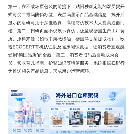
第一，在不破坏原包装的前提下，贴附独家定制的双层揭开
式可变二维码防伪标签。表层码显示产品基础信息，揭开后
显示的暗码可用于深度验真，高端防伪技术大大提高造假门
槛。第二，扫码页面不仅展示真伪，还呈现德国生产工厂资
质、原料来源（如地中海橄榄油、德国洋甘菊提取物）、欧
盟ECOCERT有机认证以及临床测试数据，让消费者直观感
受到“德国品质”的全貌。第三，消费者扫码后自动成为会
员，领取育儿指南、护臀知识等增值服务，系统根据扫码行
为推送相关产品信息，形成用户运营闭环。