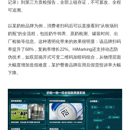
记录）到第三方质检报告，全部上链存证，不可篡改、全程
可追溯。
以某奶粉品牌为例，消费者扫码后可以直接看到“从牧场到
奶瓶”的全流程，包括奶牛饲养、原奶检测、罐装时间、出
厂检验等信息。这种透明化带来的效果很明显：该品牌扫码
率提升了68%，复购率增长22%。HiMarking还支持动态防
伪技术，如双层揭开式可变二维码加暗码组合，从物理层面
大幅度增加造假难度，某护臀膏品牌应用后假货投诉率大幅
下降。