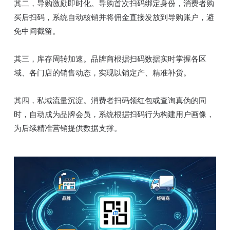
其二，导购激励即时化。导购首次扫码绑定身份，消费者购
买后扫码，系统自动核销并将佣金直接发放到导购账户，避
免中间截留。
其三，库存周转加速。品牌商根据扫码数据实时掌握各区
域、各门店的销售动态，实现以销定产、精准补货。
其四，私域流量沉淀。消费者扫码领红包或查询真伪的同
时，自动成为品牌会员，系统根据扫码行为构建用户画像，
为后续精准营销提供数据支撑。