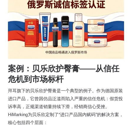
案例：贝乐欣护臀膏——从信任
危机到市场标杆
拜耳旗下的贝乐欣护臀膏是一个典型的例子。作为德国原装
进口产品，它曾因仿品泛滥而陷入严重的信任危机：假货投
诉率高，正规渠道销量持续下滑，经销商信心受挫。
HiMarking为贝乐欣定制了“进口产品国内赋码”的解决方案，
核心包括四个层面：