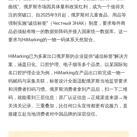
曲线”。俄罗斯市场因其体量和政策红利，成为一个值得关
注的突破口。自2025年9月起，俄罗斯对儿童食品、用品等
强制实施“诚信标签”（Честный ЗНАК）制度，要求每件商
品必须贴有唯一的数据矩阵码并接入国家统一数据库。这一
要求与HiMarking的一物一码体系天然契合。
HiMarking已为多家出口俄罗斯的企业提供“诚信标签”解决方
案，涵盖日化、口腔护理、电子烟等多个品类。以某国际知
名口腔护理企业为例，HiMarking在产品出口前完成一物一
码赋码与采集关联，标签设计全面适配俄罗斯当地监管要求
和消费者扫码习惯。俄罗斯消费者拿到产品后，扫一下二维
码，就能看到三层信息：原厂认证信息→正规渠道来源→海
关清关记录。三重叠加，比任何口头宣传都更有说服力，直
接建立起当地消费者对中国品牌的深层信任。