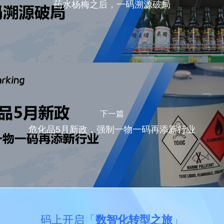
药水杨梅之后，一码溯源破局
下一篇
危化品5月新政，强制一物一码再添新行业
码上开启「
数智化转型之旅
」