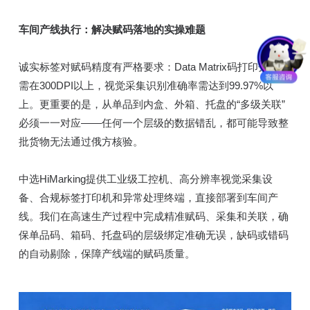
车间产线执行：解决赋码落地的实操难题
诚实标签对赋码精度有严格要求：Data Matrix码打印分辨率
需在300DPI以上，视觉采集识别准确率需达到99.97%以
上。更重要的是，从单品到内盒、外箱、托盘的“多级关联”
必须一一对应——任何一个层级的数据错乱，都可能导致整
批货物无法通过俄方核验。
中选HiMarking提供工业级工控机、高分辨率视觉采集设
备、合规标签打印机和异常处理终端，直接部署到车间产
线。我们在高速生产过程中完成精准赋码、采集和关联，确
保单品码、箱码、托盘码的层级绑定准确无误，缺码或错码
的自动剔除，保障产线端的赋码质量。