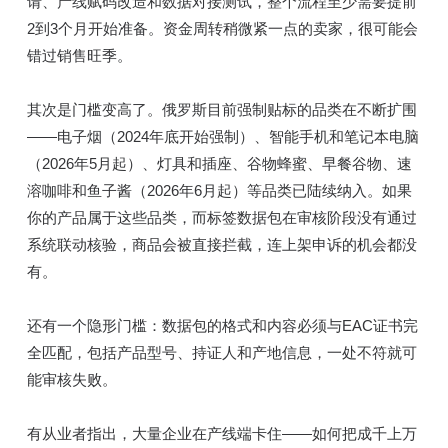
请、产线赋码改造和数据对接测试，整个流程至少需要提前
2到3个月开始准备。资金周转稍微紧一点的卖家，很可能会
错过销售旺季。
其次是门槛变高了。俄罗斯目前强制贴标的品类在不断扩围
——电子烟（2024年底开始强制）、智能手机和笔记本电脑
（2026年5月起）、灯具和插座、谷物蜂蜜、早餐谷物、速
溶咖啡和鱼子酱（2026年6月起）等品类已陆续纳入。如果
你的产品属于这些品类，而标签数据包在审核阶段没有通过
系统联动核验，商品会被直接拦截，连上架申诉的机会都没
有。
还有一个隐形门槛：数据包的格式和内容必须与EAC证书完
全匹配，包括产品型号、持证人和产地信息，一处不符就可
能审核失败。
有从业者指出，大量企业在产线端卡住——如何把成千上万