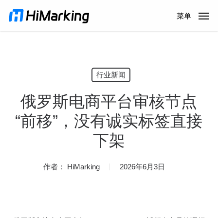
跳
菜单
到
主
内
容
行业新闻
俄罗斯电商平台审核节点
“前移”，没有诚实标签直接
下架
作者：
HiMarking
2026年6月3日