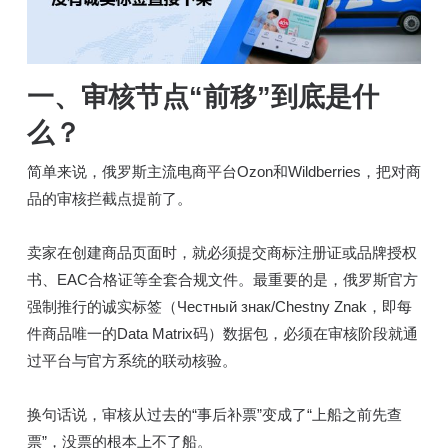
一、审核节点“前移”到底是什
么？
简单来说，俄罗斯主流电商平台Ozon和Wildberries，把对商
品的审核拦截点提前了。
卖家在创建商品页面时，就必须提交商标注册证或品牌授权
书、EAC合格证等全套合规文件。最重要的是，俄罗斯官方
强制推行的诚实标签（Честный знак/Chestny Znak，即每
件商品唯一的Data Matrix码）数据包，必须在审核阶段就通
过平台与官方系统的联动核验。
换句话说，审核从过去的“事后补票”变成了“上船之前先查
票”，没票的根本上不了船。