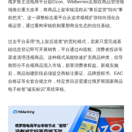
俄罗斯主流电商平台如Ozon、Wildberries近期在商品管理领
域推出重大改革，将商品上架审核流程从”事后监管”转向”事
前把关”。这一调整标志着平台从追求规模扩张转向强化合
规运营，通过重构审核机制重塑商业生态的信任基础。
过去平台采用”先上架后巡查”的宽松模式，卖家只需完成基
础信息登记即可开展销售，平台通过AI巡检、消费者投诉等
渠道清理违规商品。这种模式虽能快速扩充商品种类，但导
致部分不合规商品混入市场，损害消费者权益。新规实施
后，商品创建阶段必须提交商标注册证、品牌授权书、EAC
合格证等全套合规文件，特定类目还需通过俄罗斯国家商品
电子标签”诚实标识”系统审核。