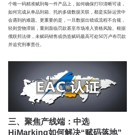
个唯一码精准赋到每一件产品上，如何确保打印清晰可读，
如何完成从单品到箱、托的多级数据关联，都是实际运营中
会遇到的难题。更重要的是，一旦数据出错或流程不合规，
轻则货物滞留，重则面临罚款甚至市场准入资格风险。根据
俄联邦法律，未赋码销售或伪造赋码最高可处50万卢布罚款
并追究刑事责任。
三、聚焦产线端：中选
HiMarking如何解决“赋码落地”