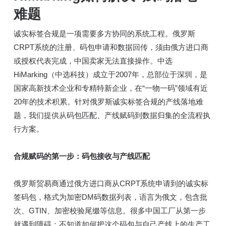
难题
诚实标签合规是一项需要多方协同的系统工程。俄罗斯
CRPT系统的注册、码包申请和数据回传，须由俄方进口商
或授权代表完成，中国卖家无法直接操作。中选
HiMarking（中选科技）成立于2007年，总部位于深圳，是
国家高新技术企业和专精特新企业，在“一物一码”领域有近
20年的技术积累。针对俄罗斯诚实标签合规的产线落地难
题，我们提供从码包匹配、产线赋码到数据归集的全流程执
行方案。
合规赋码的第一步：码包接收与产线匹配
俄罗斯贸易商通过俄方进口商从CRPT系统申请到的诚实标
签码包，格式为加密DM码数据列表，语言为俄文，包含批
次、GTIN、加密校验尾缀等信息。很多中国工厂从第一步
就遇到障碍：不知道如何把这个码包与自己产线上的生产工