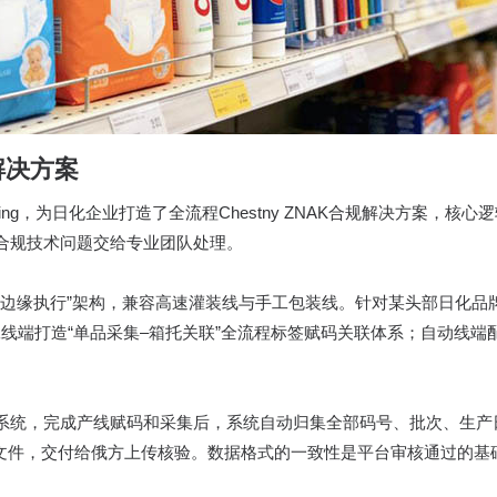
解决方案
king，为日化企业打造了全流程Chestny ZNAK合规解决方案，核
合规技术问题交给专业团队处理。
云端中枢+边缘执行”架构，兼容高速灌装线与手工包装线。针对某头部日
—手工线端打造“单品采集–箱托关联”全流程标签赋码关联体系；自动
系统，完成产线赋码和采集后，系统自动归集全部码号、批次、生产
据文件，交付给俄方上传核验。数据格式的一致性是平台审核通过的基础，