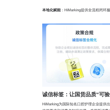
本地化赋能
：HiMarking提供全流
诚信标签：让国货品质“可验
HiMarking为国际知名口腔护理企业