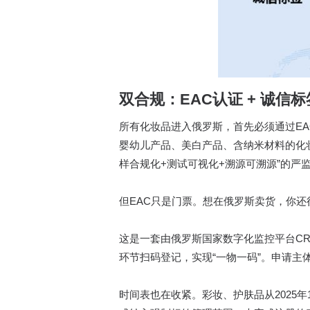
双合规：EAC认证 + 诚信
所有化妆品进入俄罗斯，首先必须通过EA
婴幼儿产品、美白产品、含纳米材料的化妆品
样合规化+测试可视化+溯源可溯源”的严
但EAC只是门票。想在俄罗斯卖货，你还得搞定
这是一套由俄罗斯国家数字化监控平台CRP
环节扫码登记，实现“一物一码”。申请主
时间表也在收紧。彩妆、护肤品从2025年