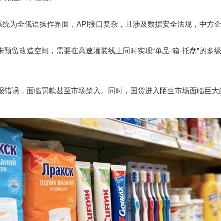
系统为全俄语操作界面，API接口复杂，且涉及数据安全法规，中方
未预留改造空间，需要在高速灌装线上同时实现“单品-箱-托盘”的多
报错误，面临罚款甚至市场禁入。同时，国货进入陌生市场面临巨大