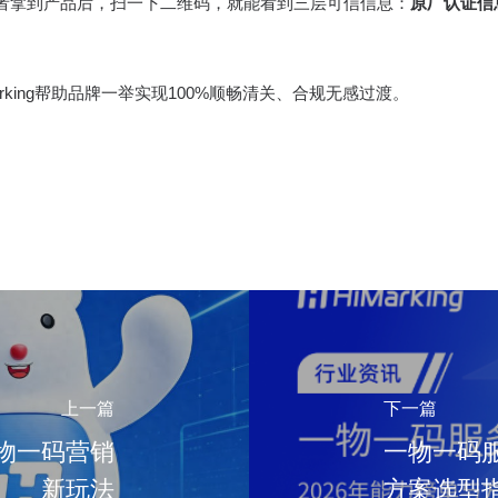
者拿到产品后，扫一下二维码，就能看到三层可信信息：
原厂认证信息
king帮助品牌一举实现100%顺畅清关、合规无感过渡。
上一篇
下一篇
一物一码营销
一物一码服
新玩法
方案选型