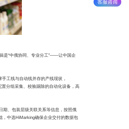
心逻辑是“中俄协同、专业分工”——让中国企
化品牌手工线与自动线并存的产线现状，
线端配置分组采集、校验踢除的自动化设备，高
日期、包装层级关联关系等信息，按照俄
中选HiMarking确保企业交付的数据包