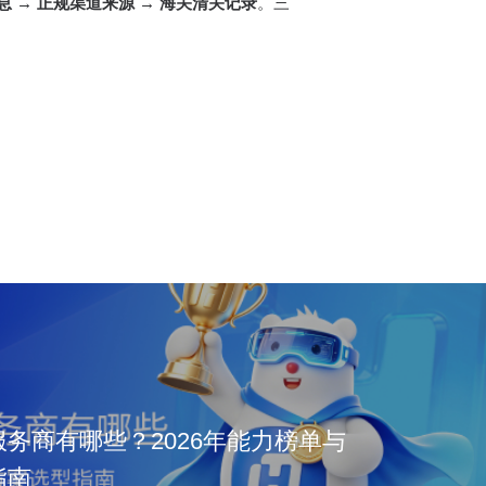
 → 正规渠道来源 → 海关清关记录
。三
务商有哪些？2026年能力榜单与
指南