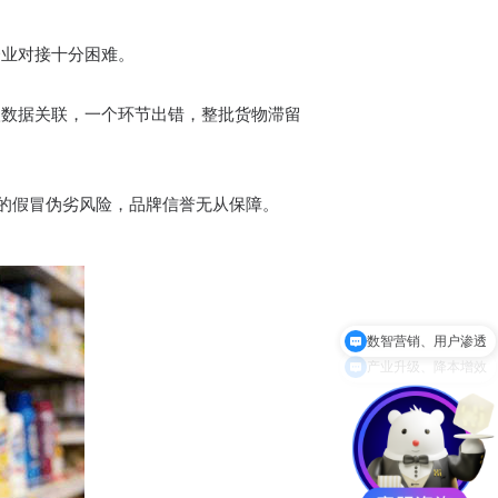
企业对接十分困难。
级数据关联，一个环节出错，整批货物滞留
的假冒伪劣风险，品牌信誉无从保障。
产业升级、降本增效