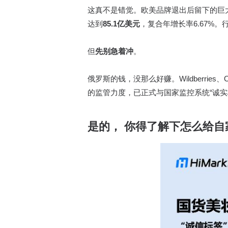
这真不是错觉。欧美品牌退出后留下的巨大市场
达到
85.1亿美元
，复合年增长率6.67%
但
先别急着冲
。
俄罗斯的钱，没那么好赚。Wildberri
的监管力度，已正式与国家监控系统“诚
是的，
你得了解下怎么给自