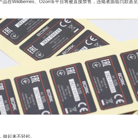
Wildberries、Ozon等平台将被直接禁售，违规者面临罚款甚
，做起来不轻松。