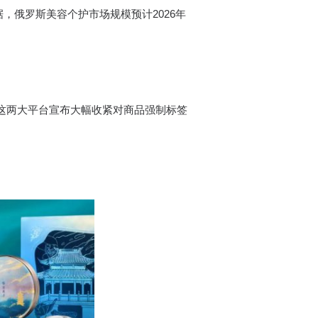
数据，俄罗斯美容个护市场规模预计2026年
1月，这两大平台宣布大幅收紧对商品强制标签