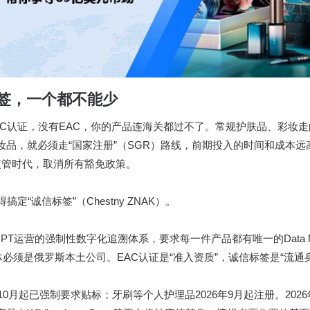
标签，一个都不能少
C认证，没有EAC，你的产品连海关都过不了。常规护肤品、彩妆走
，就必须走“国家注册”（SGR）路线，前期投入的时间和成本远高于D
监管时代，取消所有豁免政策。
“诚信标签”（Chestny ZNAK）。
T运营的强制性数字化追溯体系，要求每一件产品都有唯一的Data M
体必须是俄罗斯本土公司。EAC认证是“准入资质”，诚信标签是“流
10月起已强制要求贴标；牙刷等个人护理品2026年9月起注册。202