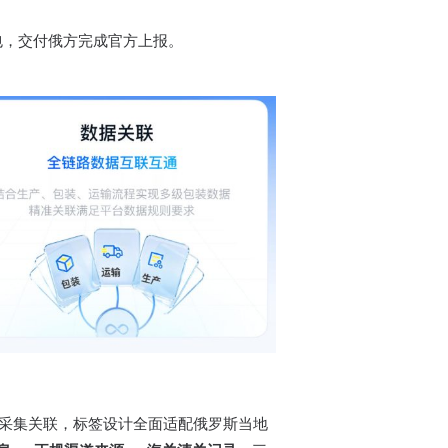
据包，交付俄方完成官方上报。
码与采集关联，标签设计全面适配俄罗斯当地