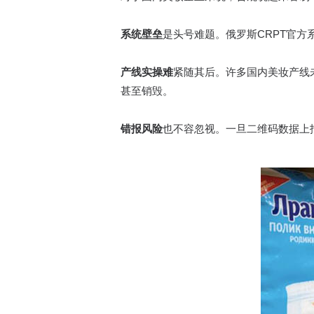
系统壁垒
是头号难题。俄罗斯CRPT官方
产线实操难
紧随其后。许多国内美妆产线
甚至销毁。
错报
风险
也不容忽视。一旦二维码数据上