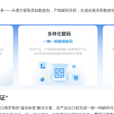
程闭环服务——从俄方获取原始数据包，产线赋码关联，生成合规关联数
证”
提供出口俄罗斯的“诚信标签”解决方案，在产品出口前完成一物一码赋