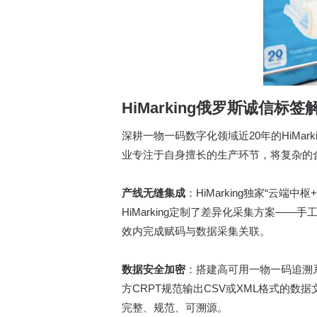
HiMarking
俄罗斯诚信标签
深耕一物一码数字化领域近20年的HiMar
业专注于自身擅长的生产环节，将复杂的
产线无缝集成
：HiMarking独家“
HiMarking定制了差异化采集方案—
效内完成赋码与数据采集关联。
数据安全加密
：搭建高可用一物一码追溯
方CRPT规范输出CSV或XML格式的数
完整、规范、可溯源。