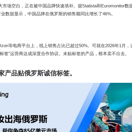
空白，正在被中国品牌快速填补。据Statista和Euromonitor
。行业数据显示，中国品牌在俄罗斯的销售额同比增长了46%。
es、Ozon等电商平台上，线上销售占比已超过50%。可就在2026年
实标签”运营商达成深度合作协议。未贴标签的产品，根本卖不出去。
家产品贴俄罗斯诚信标签。