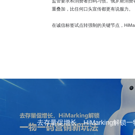
监管要求和消费者扫码习惯。俄罗斯消费
重叠加，比任何口头宣传都更有说服力。
在诚信标签试点转强制的关键节点，HiMar
去存量促增长，HiMarking解锁