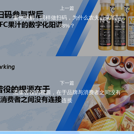
上一篇
案例拆解：同样做扫码，为什么农夫山泉能到
68%？
下一篇
流量苦役的根源，在于品牌与消费者之间没有
连接