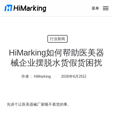
跳
菜单
到
主
内
容
行业新闻
HiMarking如何帮助医美器
械企业摆脱水货假货困扰
作者：
HiMarking
2026年6月25日
先讲个让医美器械厂家睡不着觉的事。