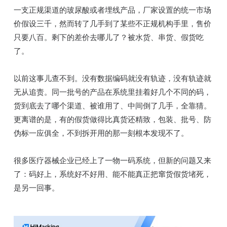
一支正规渠道的玻尿酸或者埋线产品，厂家设置的统一市场
价假设三千，然而转了几手到了某些不正规机构手里，售价
只要八百。剩下的差价去哪儿了？被水货、串货、假货吃
了。
以前这事儿查不到。没有数据编码就没有轨迹，没有轨迹就
无从追责。同一批号的产品在系统里挂着好几个不同的码，
货到底去了哪个渠道、被谁用了、中间倒了几手，全靠猜。
更离谱的是，有的假货做得比真货还精致，包装、批号、防
伪标一应俱全，不到拆开用的那一刻根本发现不了。
很多医疗器械企业已经上了一物一码系统，但新的问题又来
了：码好上，系统好不好用、能不能真正把窜货假货堵死，
是另一回事。