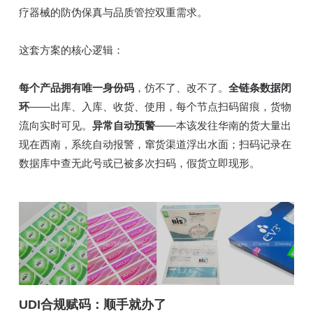
疗器械的防伪保真与品质管控双重需求。
这套方案的核心逻辑：
每个产品拥有唯一身份码
，仿不了、改不了。
全链条数据闭
环
——出库、入库、收货、使用，每个节点扫码留痕，货物
流向实时可见。
异常自动预警
——本该发往华南的货大量出
现在西南，系统自动报警，窜货渠道浮出水面；扫码记录在
数据库中查无此号或已被多次扫码，假货立即现形。
UDI合规赋码：顺手就办了