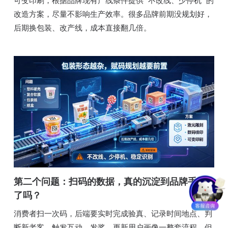
可变印刷，根据品牌现有产线条件提供 “不改线、少停机” 的
改造方案，尽量不影响生产效率。很多品牌前期没规划好，
后期换包装、改产线，成本直接翻几倍。
第二个问题：扫码的数据，真的沉淀到品牌手里
了吗？
消费者扫一次码，后端要实时完成验真、记录时间地点、判
断新老客、触发互动、发奖、更新用户画像一整套流程。但