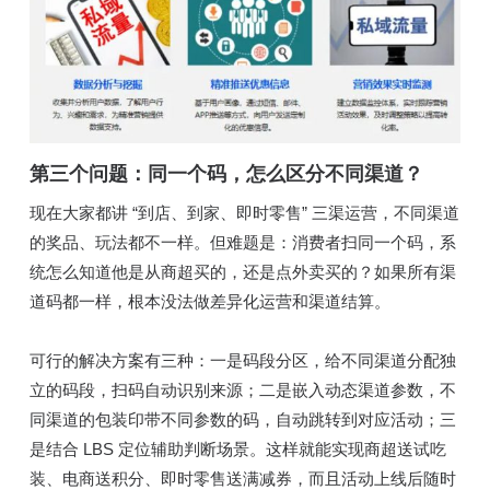
第三个问题：同一个码，怎么区分不同渠道？
现在大家都讲 “到店、到家、即时零售” 三渠运营，不同渠道
的奖品、玩法都不一样。但难题是：消费者扫同一个码，系
统怎么知道他是从商超买的，还是点外卖买的？如果所有渠
道码都一样，根本没法做差异化运营和渠道结算。
可行的解决方案有三种：一是码段分区，给不同渠道分配独
立的码段，扫码自动识别来源；二是嵌入动态渠道参数，不
同渠道的包装印带不同参数的码，自动跳转到对应活动；三
是结合 LBS 定位辅助判断场景。这样就能实现商超送试吃
装、电商送积分、即时零售送满减券，而且活动上线后随时