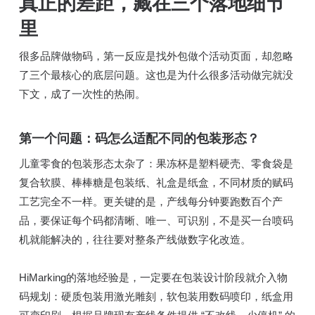
真正的差距，藏在三个落地细节
里
很多品牌做物码，第一反应是找外包做个活动页面，却忽略
了三个最核心的底层问题。这也是为什么很多活动做完就没
下文，成了一次性的热闹。
第一个问题：码怎么适配不同的包装形态？
儿童零食的包装形态太杂了：果冻杯是塑料硬壳、零食袋是
复合软膜、棒棒糖是包装纸、礼盒是纸盒，不同材质的赋码
工艺完全不一样。更关键的是，产线每分钟要跑数百个产
品，要保证每个码都清晰、唯一、可识别，不是买一台喷码
机就能解决的，往往要对整条产线做数字化改造。
HiMarking的落地经验是，一定要在包装设计阶段就介入物
码规划：硬质包装用激光雕刻，软包装用数码喷印，纸盒用