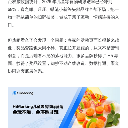
距权威数据统计，2026 年儿童零食物码渗透率已经冲到
68%，喜之郎、旺旺、蜡笔小新等头部品牌全都下场，把一
物一码从简单的扫码抽奖，做成了亲子互动、情感连接的入
口。
但热闹看久了会发现一个问题：各家的活动页面长得越来越
像，奖品套路也大同小异。真正拉开差距的，从来不是营销
创意，而是后端看不见的落地能力。很多品牌抄得了 H5 界
面、抄得了奖品设置，却抄不动产线改造、数据打通、渠道
协同这套底层体系。