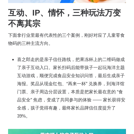
互动、IP、情怀
，三种玩法
万变
不离其宗
下面拿行业里最有代表性的三个案例，刚好对应了儿童零食
物码的三种主流方向。
喜之郎走的是亲子信任路线，把果冻杯上的二维码做成
了亲子互动入口。家长扫码后能带孩子一起玩海洋主题
互动游戏，顺便完成食品安全知识问答，最后生成亲子
海报。奖品从现金红包、“再来一杯” 兑换券，到海洋馆
门票、亲子周边分层设置，本质是把家长最在意的 “食
品安全” 焦虑，变成了共同参与的体验 —— 家长获得安
全感，孩子觉得有趣，最终家长品牌信任度提升了
39%。