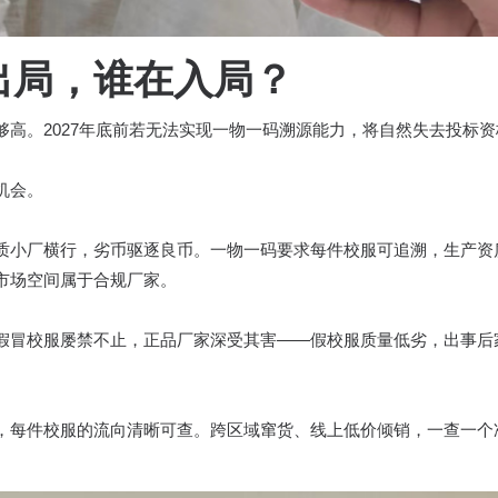
出局，谁在入局？
高。2027年底前若无法实现一物一码溯源能力，将自然失去投标
机会。
质小厂横行，劣币驱逐良币。一物一码要求每件校服可追溯，生产资
市场空间属于合规厂家。
假冒校服屡禁不止，正品厂家深受其害——假校服质量低劣，出事后
，每件校服的流向清晰可查。跨区域窜货、线上低价倾销，一查一个