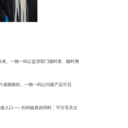
性标准。一物一码让监管部门随时查、随时溯
片成规模的。一物一码让问题产品可召
连接入口——扫码验真的同时，可引导关注