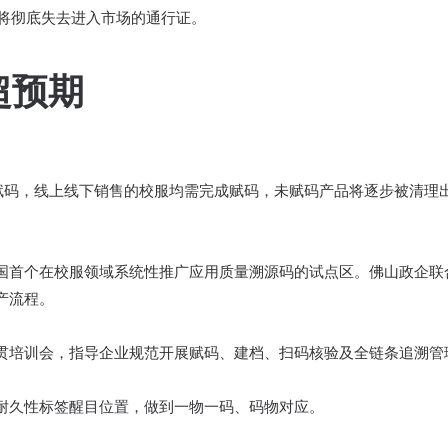
，将彻底失去进入市场的通行证。
超预期
赋码，线上线下销售的校服均需完成赋码，未赋码产品将逐步被清理
国首个在校服领域系统性推广应用质量溯源码的试点区。佛山政企联合
产流程。
贯培训会，指导企业规范开展赋码、建档、扫码核验及全链条追溯管
耐久性标签醒目位置，做到一物一码、码物对应。