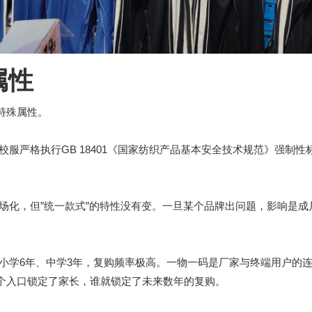
属性
特殊属性。
服严格执行GB 18401《国家纺织产品基本安全技术规范》强制
场化，但”统一款式”的特性没有变。一旦某个品牌出问题，影响是成
小学6年、中学3年，复购频率极高。一物一码是厂家与终端用户的
个入口锁定了家长，谁就锁定了未来数年的复购。