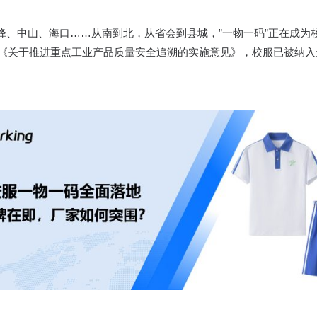
、中山、海口……从南到北，从省会到县城，”一物一码”正在成为校
布的《关于推进重点工业产品质量安全追溯的实施意见》，校服已被纳