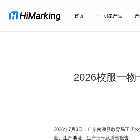
跳
到
首页
✨
明星产品
产
主
内
容
2026校服一
2026年7月3日，广东南澳县教育局正
业、生产地址、生产批号及质检报告。