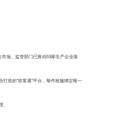
出市场。监管部门已推动59家生产企业落
打造的”纺客通”平台，每件校服绑定唯一
理。