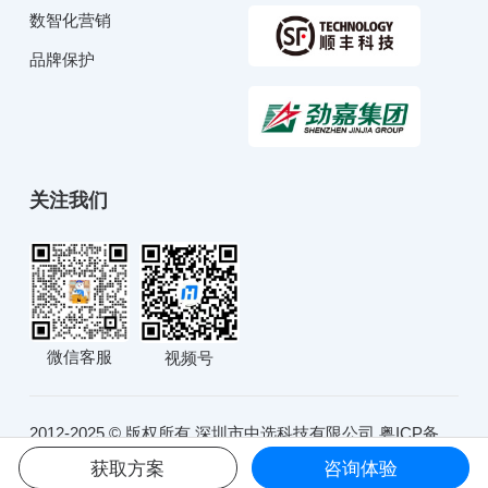
数智化营销
品牌保护
关注我们
微信客服
视频号
2012-2025 © 版权所有 深圳市中选科技有限公司
粤ICP备
10234991号
粤公网安备44030902001051号
获取方案
咨询体验