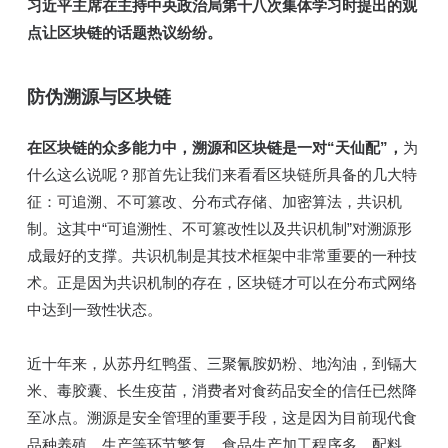
习近平主席在主持中央政治局第十八次集体学习时提出的观
点让区块链的话题热议纷纷。
防伪溯源与区块链
在区块链的众多能力中，溯源和区块链是一对“天仙配”，
为
什么这么说呢？那首先让我们来看看区块链所具备的几大特
征：可追溯、不可篡改、分布式存储、加密算法，共识机
制。这其中“可追溯性、不可篡改性以及共识机制”对溯源形
成最好的支撑。共识机制是其技术框架中非常重要的一种技
术。正是因为共识机制的存在，区块链才可以在分布式网络
中达到一致性状态。
近十年来，从苏丹红鸭蛋、三聚氰胺奶粉、地沟油，到镉大
米、毒胶囊、长生疫苗，消费者对食药品安全的信任已然降
至冰点。溯源是安全管理的重要手段，这是因为目前现代食
品种养殖、生产等环节繁复，食品生产加工程序多、配料