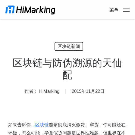
跳
菜单
到
主
内
容
区块链新闻
区块链与防伪溯源的天仙
配
作者：
HiMarking
2019年11月22日
如果告诉你，
区块链
能够彻底消灭假货、窜货，你可能还在
怀疑，怎么可能，毕竟假货问题是世界性难题。但世界在不