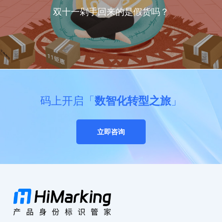
双十一剁手回来的是假货吗？
码上开启「
数智化转型之旅
」
立即咨询