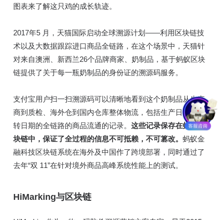
图表来了解这只鸡的成长轨迹。
2017年5 月，天猫国际启动全球溯源计划——利用区块链技
术以及大数据跟踪进口商品全链路，在这个场景中，天猫针
对来自澳洲、新西兰26个品牌商家、奶制品，基于蚂蚁区块
链提供了关于每一瓶奶制品的身份证的溯源码服务。
支付宝用户扫一扫溯源码可以清晰地看到这个奶制品从生产
商到质检、海外仓到国内仓库整体物流，包括生产日期、流
转日期的全链路的商品流通的记录。
这些记录保存在蚂蚁区
块链中，保证了全过程的信息不可抵赖，不可篡改。
蚂蚁金
融科技区块链系统在海外及中国作了跨境部署，同时通过了
去年“双 11”在针对境外商品高峰系统性能上的测试。
HiMarking与区块链