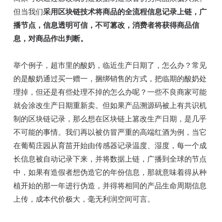
但当我们
采用区块链技术将商品的全流程信息记录上链，广
播节点，信息透明可信，不可篡改，消费者将获得商品信
息，对商品作出判断。
举个例子，超市里的酸奶，临近生产日期了，怎么办？常见
的是酸奶通过买一赠一，捆绑销售的方式，把临期的酸奶处
理掉，但还是有些处理不掉的怎么办呢？一些不良商家可能
就会涂改生产日期重新卖。但如果产品溯源码被上有共识机
制的区块链记录，那么想在区块链上篡改生产日期，是几乎
不可能的事情。我们再以被仿冒严重的高端红酒为例，当它
在葡萄庄园从育苗开始由传感器记录温度、湿度，每一个成
长信息被自动记录下来，并将数据上链，广播到全球的节点
中，如果有造假者想伪造它的年份信息，那就意味着得从种
植开始的那一年进行伪造，并得将相同的产品生命周期信息
上传，成本代价极大，毫无利润空间可言。