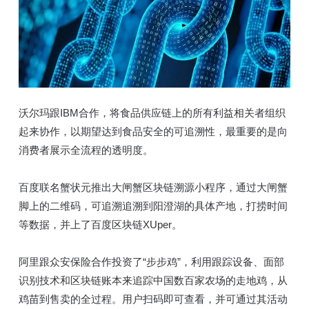
沃尔玛跟IBM合作，将食品供应链上的所有利益相关者组织
起来协作，以期望达到食品安全的可追溯性，最重要的是向
消费者展示全流程的透明度。
百度联名蟹状元推出大闸蟹区块链溯源小程序，通过大闸蟹
脚上的二维码，可追溯追溯到阳澄湖的具体产地，打捞时间
等数据，并上了百度区块链XUper。
阿里跟众安保险合作投资了“步步鸡”，利用跟踪设备、面部
识别技术和区块链账本来追踪中国数百家农场的走地鸡，从
鸡苗到售卖的全过程。用户扫码即可查看，并可通过其活动