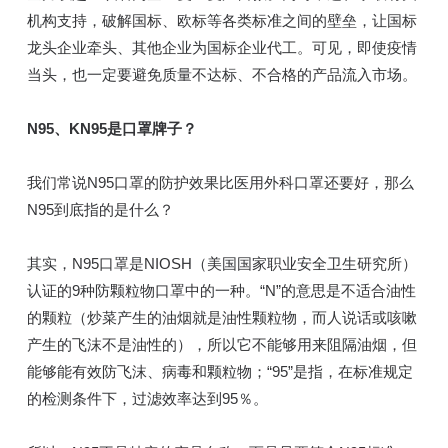
机构支持，破解国标、欧标等各类标准之间的壁垒，让国标
龙头企业牵头、其他企业为国标企业代工。可见，即使疫情
当头，也一定要避免质量不达标、不合格的产品流入市场。
N95、KN95是口罩牌子？
我们常说N95口罩的防护效果比医用外科口罩还要好，那么
N95到底指的是什么？
其实，N95口罩是NIOSH（美国国家职业安全卫生研究所）
认证的9种防颗粒物口罩中的一种。“N”的意思是不适合油性
的颗粒（炒菜产生的油烟就是油性颗粒物，而人说话或咳嗽
产生的飞沫不是油性的），所以它不能够用来阻隔油烟，但
能够能有效防飞沫、病毒和颗粒物；“95”是指，在标准规定
的检测条件下，过滤效率达到95％。