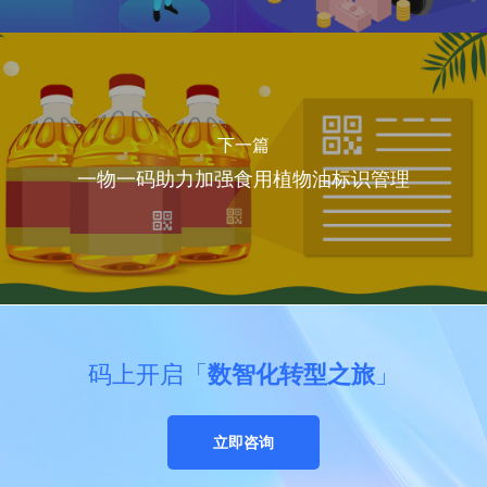
下一篇
一物一码助力加强食用植物油标识管理
码上开启「
数智化转型之旅
」
立即咨询