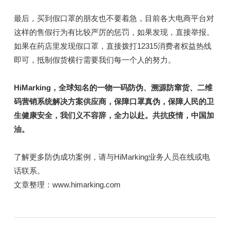
最后，买到假口罩的朋友也不要着急，目前各大电商平台对
这样的售假行为有比较严厉的惩罚，如果发现，直接举报。
如果在药店里发现假口罩，直接拨打12315消费者权益热线
即可，抵制假货横行需要我们每一个人的努力。
HiMarking，全球知名的一物一码防伪、溯源防窜货、二维
码营销系统解决方案供应商，保障口罩真伪，保障人民的卫
生健康安全，我们义不容辞，全力以赴。共抗疫情，中国加
油。
了解更多防伪成功案例，请与HiMarking业务人员在线或电
话联系。
文章整理：www.himarking.com