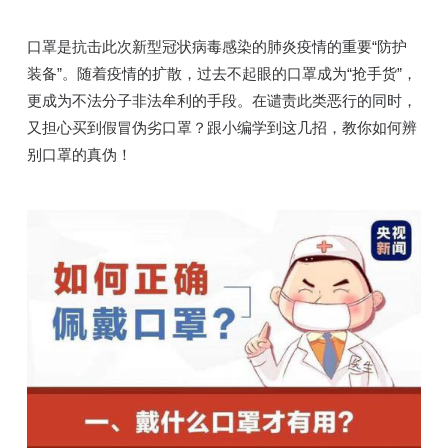
口罩是抗击此次新型冠状病毒感染的肺炎疫情的重要“防护
装备”。随着疫情的扩散，过去不起眼的口罩成为“抢手货”，
更成为不法分子非法牟利的手段。在谴责此类恶行的同时，
又担心买到假冒伪劣口罩？跟小编学到这几招，教你如何辨
别口罩的真伪！