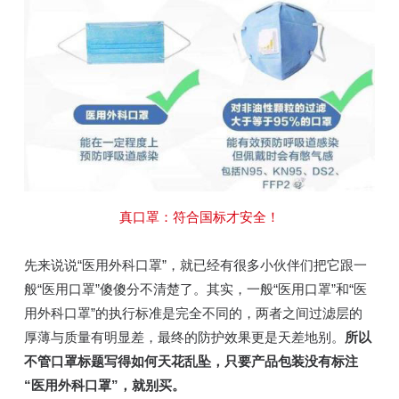
真口罩：符合国标才安全！
先来说说“医用外科口罩”，就已经有很多小伙伴们把它跟一
般“医用口罩”傻傻分不清楚了。其实，一般“医用口罩”和“医
用外科口罩”的执行标准是完全不同的，两者之间过滤层的
厚薄与质量有明显差，最终的防护效果更是天差地别。
所以
不管口罩标题写得如何天花乱坠，只要产品包装没有标注
“医用外科口罩”，就别买。