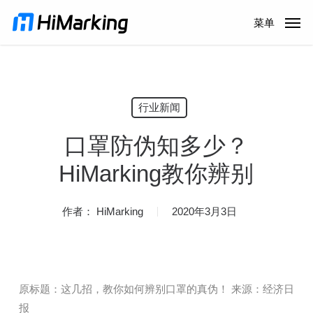
跳
菜单
到
主
内
容
行业新闻
口罩防伪知多少？
HiMarking教你辨别
作者：
HiMarking
2020年3月3日
原标题：这几招，教你如何辨别口罩的真伪！ 来源：经济日
报