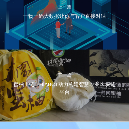
上一篇
一物一码大数据让你与客户直接对话
下一篇
蜜柚上链，HiABCT助力构建智慧农业区块链
平台