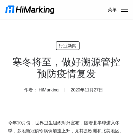
跳
菜单
到
主
内
容
行业新闻
寒冬将至，做好溯源管控
预防疫情复发
作者：
HiMarking
2020年11月27日
今年10月份，世界卫生组织对外宣布，随着北半球进入冬
季，多地新冠确诊病例加速上升，尤其是欧洲和北美地区。