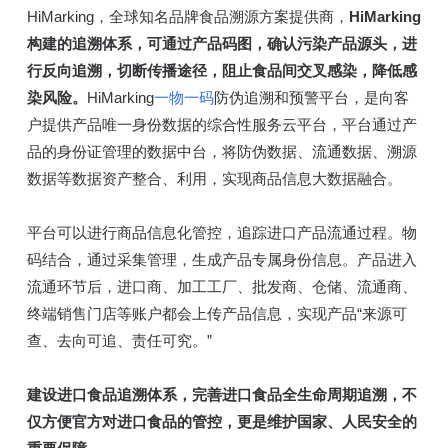
HiMarking，全球知名品牌食品溯源方案提供商，
HiMarking
构建的追溯体系，可通过产品码图，确认污染产品源头，进
行反向追溯，切断传播途径，阻止食品间交叉感染，降低感
染风险。
HiMarking
一物一码
防伪追溯和预警平台，是向客
户提供产品唯一身份数据的综合性服务云平台，平台通过产
品的身份证管理的数据中台，将防伪数据、流通数据、溯源
数据等数据资产整合、利用，实现商品信息大数据融合。
平台可以进行商品信息化管控，追踪进口产品流通过程。物
码结合，通过采集管理，生成产品专属身份信息。产品进入
流通环节后，进口商、加工工厂、批发商、仓储、流通商、
终端销售门店等账户都会上传产品信息，实现产品“来源可
查、去向可追、责任可究。”
建设进口食品追溯体系，完善进口食品全生命周期追溯，不
仅方便官方对进口食品的管控，更是维护国家、人民安全的