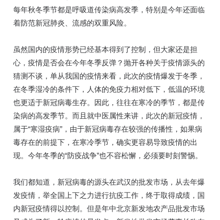
每年秋冬季节都是呼吸道传染病高发季，特别是今年还面临
着防范新冠肺炎、流感的双重风险。
虽然国内的疫情形势已经基本得到了控制，但大家还是担
心，疫情是否会在今年冬季反弹？抛开各种关于疫情源头的
猜测不谈，单从我国的疫情来看，此次的疫情爆发于冬季，
在冬季湿冷的条件下，人体的免疫力相对低下，低温的环境
也更适于新冠病毒生存。因此，往往在寒冷的季节，都是传
染病的高发季节。而且就中医属性来讲，此次的新冠疫情，
属于“寒湿疫病”，由于新冠病毒存在较强的传播性，如果病
毒存在的前提下，在寒冷季节，确实更容易导致疫情的出
现。今年冬季的“防疫战争”也不容松懈，必须要时刻警惕。
我们都知道，新冠病毒的源头在武汉的批发市场，从去年爆
发疫情，举全国上下之力进行抗疫工作，终于取得成绩，国
内新冠疫情得以控制。但是年中北京新发地农产品批发市场