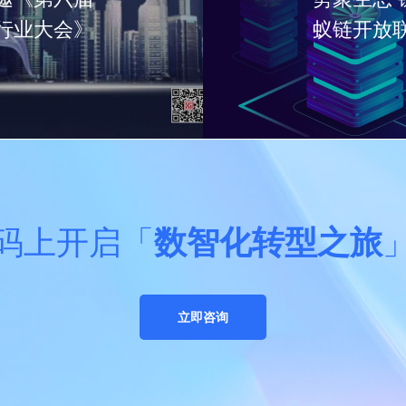
行业大会》
蚁链开放
码上开启「
数智化转型之旅
立即咨询