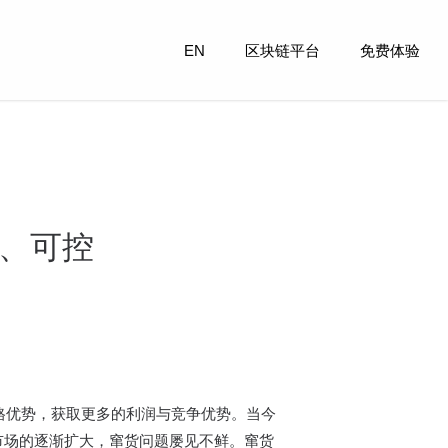
EN
区块链平台
免费体验
准、可控
格优势，获取更多的利润与竞争优势。当今
市场的逐渐扩大，窜货问题屡见不鲜。窜货