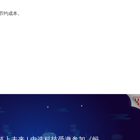
节约成本。
链上未来 | 中选科技受邀参加《蚂