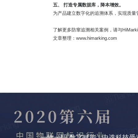
五、 打造专属数据库，降本增效。
为产品建立数字化的追溯体系，实现质量
了解更多防窜追溯相关案例，请与HiMark
文章整理：www.himarking.com
一物一码 数字赋能 | 中选科技