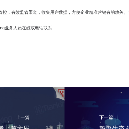
管控，有效监管渠道，收集用户数据，方便企业精准营销有的放矢、
ing业务人员在线或电话联系
上一篇
下一篇
受邀《第六届
势聚生态 