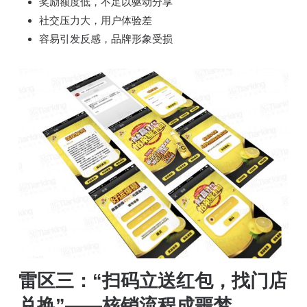
奖励额度低，不足以驱动分享
社交压力大，用户体验差
容易引发反感，品牌形象受损
雷区三：“扫码立送红包，找门店
兑换”——核销流程成噩梦