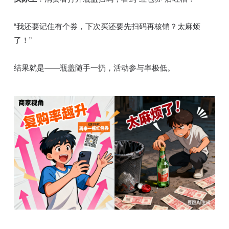
“我还要记住有个券，下次买还要先扫码再核销？太麻烦
了！”
结果就是——瓶盖随手一扔，活动参与率极低。