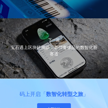
下一篇
宝石遇上区块链溯源，老牌奢侈品的数智化新
赛道
码上开启「
数智化转型之旅
」