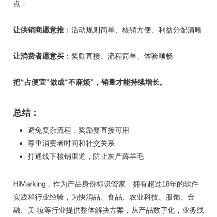
点：
让供销商愿意推
：活动规则简单、核销方便、利益分配清晰
让消费者愿意买
：奖励直接、流程简单、体验顺畅
把“占便宜”做成“不麻烦”，销量才能持续增长。
总结：
避免复杂流程，奖励要直接可用
尊重消费者时间和社交关系
打通线下核销渠道，防止灰产薅羊毛
HiMarking，作为产品身份标识管家，拥有超过18年的软件
实践和行业经验，为快消品、食品、农业科技、服饰、金
融、美 妆等行业提供整体解决方案，从产品数字化，业务线