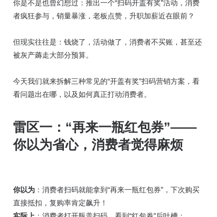
你是不是也曾幻想过：推出一个“扫码开盖有奖”活动，消费
者疯狂参与，销量暴涨，老板点赞，升职加薪近在眼前？
但现实往往是：钱烧了，活动做了，消费者不买账，甚至还
被灰产薅走大部分预算。
今天我们就来拆解三种常见的“开盖有奖”扫码营销方案，看
看问题出在哪，以及如何真正打动消费者。
雷区一：“再来一瓶红包券”——
你以为省心，消费者觉得麻烦
你以为
：消费者扫码就能拿到“再来一瓶红包券”，下次购买
直接抵扣，复购率肯定飙升！
实际上
：消费者打开瓶盖扫码，看到“红包券”后吐槽：