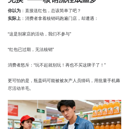
你以为
：直接送红包，总该简单了吧？
实际上
：消费者拿着核销码跑遍门店，却遭遇：
“这是别家店的活动，我们不参与”
“红包已过期，无法核销”
消费者怒斥：“玩不起就别玩！再也不买这牌子了！”
更可怕的是，瓶盖码可能被被灰产人员猜码，用批量手机薅
尽活动羊毛。