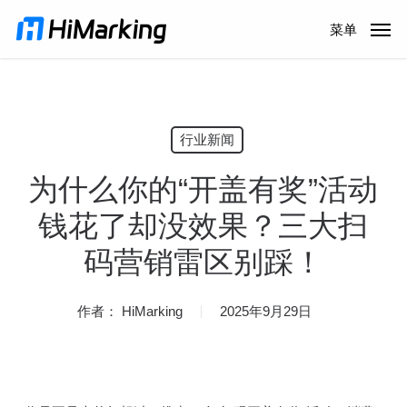
跳
菜单
到
主
内
容
行业新闻
为什么你的“开盖有奖”活动
钱花了却没效果？三大扫
码营销雷区别踩！
作者：
HiMarking
2025年9月29日