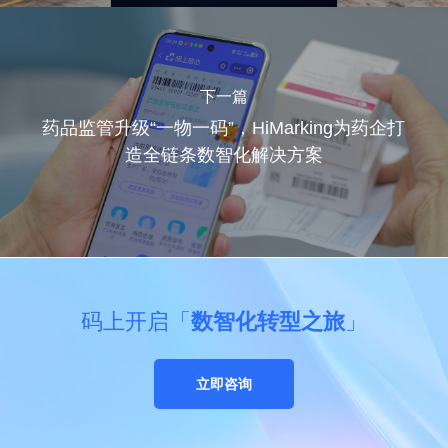
下一篇
药品监管升级“一物一码”，HiMarking为药企打
造全链条数智化解决方案
码上开启「
数智化转型之旅
」
立即咨询