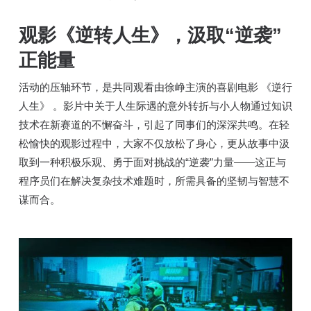
观影《逆转人生》，汲取“逆袭”
正能量
活动的压轴环节，是共同观看由徐峥主演的喜剧电影 《逆行
人生》 。影片中关于人生际遇的意外转折与小人物通过知识
技术在新赛道的不懈奋斗，引起了同事们的深深共鸣。在轻
松愉快的观影过程中，大家不仅放松了身心，更从故事中汲
取到一种积极乐观、勇于面对挑战的“逆袭”力量——这正与
程序员们在解决复杂技术难题时，所需具备的坚韧与智慧不
谋而合。