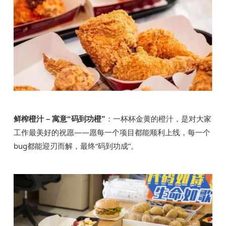
鲜榨橙汁
：一杯杯金黄的橙汁，是对大家
– 寓意“码到功橙”
工作最美好的祝愿
——愿每一个项目都能顺利上线，每一个
bug都能迎刃而解，最终“码到功成”。