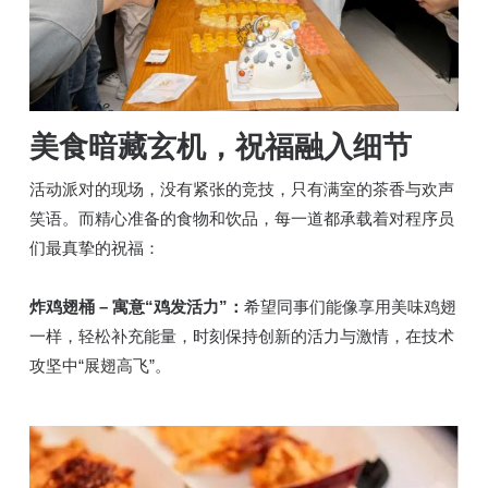
美食暗藏玄机，祝福融入细节
活动派对的现场，没有紧张的竞技，只有满室的茶香与欢声
笑语。而精心准备的食物和饮品，每一道都承载着对程序员
们最真挚的祝福：
炸鸡翅桶 – 寓意“鸡发活力”：
希望同事们能像享用美味鸡翅
一样，轻松补充能量，时刻保持创新的活力与激情，在技术
攻坚中“展翅高飞”。