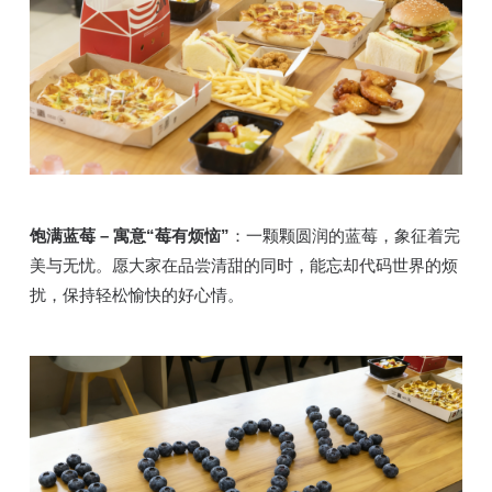
饱满蓝莓
：一颗颗圆润的蓝莓，象征着完
– 寓意“莓有烦恼”
美与无忧。愿大家在品尝清甜的同时，能忘却代码世界的烦
扰，保持轻松愉快的好心情。