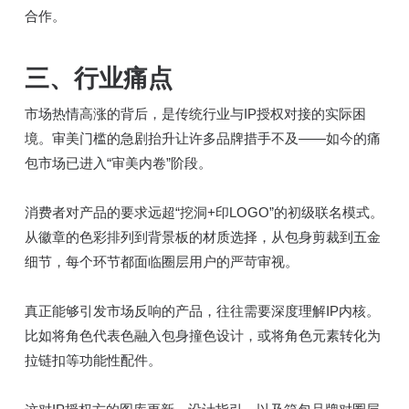
合作。
三、
行业痛点
市场热情高涨的背后，是传统行业与IP授权对接的实际困
境。审美门槛的急剧抬升让许多品牌措手不及——如今的痛
包市场已进入“审美内卷”阶段。
消费者对产品的要求远超“挖洞+印LOGO”的初级联名模式。
从徽章的色彩排列到背景板的材质选择，从包身剪裁到五金
细节，每个环节都面临圈层用户的严苛审视。
真正能够引发市场反响的产品，往往需要深度理解IP内核。
比如将角色代表色融入包身撞色设计，或将角色元素转化为
拉链扣等功能性配件。