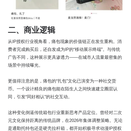
二、
商业逻辑
从IP授权行业视角看，痛包现象的价值链正在发生重构。消
费者完成购买后，还自发成为IP的“移动展示终端”。与传统
广告不同，这种展示更具渗透力——在城市人流量最密集的
场景中持续曝光。
更值得注意的是，痛包的“扎包”文化已演变为一种社交货
币。一个设计精良的痛包能在陌生人之间快速建立圈层认
同，引发“同好相认”的社交互动。
这种变化倒逼传统箱包行业重新思考产品定位。曾经对二次
元文化保持距离的传统品牌，在2026年集体调整策略。无论
是通勤托特包还是硬壳拉杆箱，都开始积极寻求动漫IP授权