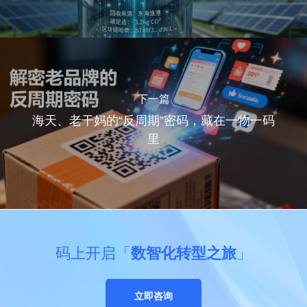
下一篇
海天、老干妈的“反周期”密码，藏在一物一码
里
码上开启「
数智化转型之旅
」
立即咨询