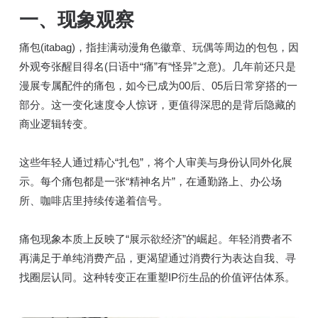
一、
现象观察
痛包(itabag)，指挂满动漫角色徽章、玩偶等周边的包包，因
外观夸张醒目得名(日语中“痛”有“怪异”之意)。几年前还只是
漫展专属配件的痛包，如今已成为00后、05后日常穿搭的一
部分。这一变化速度令人惊讶，更值得深思的是背后隐藏的
商业逻辑转变。
这些年轻人通过精心“扎包”，将个人审美与身份认同外化展
示。每个痛包都是一张“精神名片”，在通勤路上、办公场
所、咖啡店里持续传递着信号。
痛包现象本质上反映了“展示欲经济”的崛起。年轻消费者不
再满足于单纯消费产品，更渴望通过消费行为表达自我、寻
找圈层认同。这种转变正在重塑IP衍生品的价值评估体系。